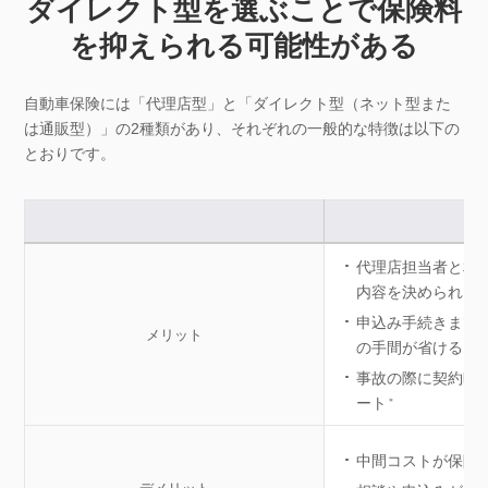
ダイレクト型を選ぶことで保険料
を抑えられる可能性がある
自動車保険には「代理店型」と「ダイレクト型（ネット型また
は通販型）」の2種類があり、それぞれの一般的な特徴は以下の
とおりです。
代
代理店担当者と相
内容を決められる
申込み手続きまで
メリット
の手間が省ける
事故の際に契約時
ート
＊
中間コストが保険