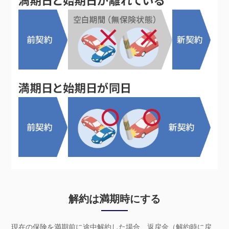
解約は満期時にする
現在の保険を満期前に途中解約した場合、返戻金（解約時に戻