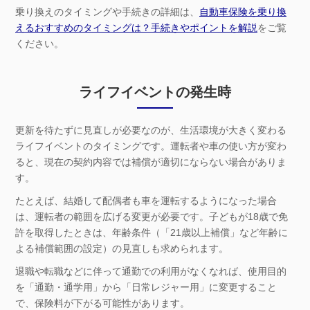
乗り換えのタイミングや手続きの詳細は、
自動車保険を乗り換
えるおすすめのタイミングは？手続きやポイントを解説
をご覧
ください。
ライフイベントの発生時
更新を待たずに見直しが必要なのが、生活環境が大きく変わる
ライフイベントのタイミングです。運転者や車の使い方が変わ
ると、現在の契約内容では補償が適切にならない場合がありま
す。
たとえば、結婚して配偶者も車を運転するようになった場合
は、運転者の範囲を広げる変更が必要です。子どもが18歳で免
許を取得したときは、年齢条件（「21歳以上補償」など年齢に
よる補償範囲の設定）の見直しも求められます。
退職や転職などに伴って通勤での利用がなくなれば、使用目的
を「通勤・通学用」から「日常レジャー用」に変更すること
で、保険料が下がる可能性があります。