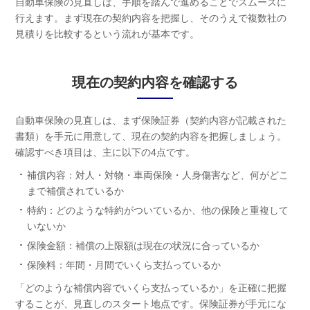
自動車保険の見直しは、手順を踏んで進めることでスムーズに
行えます。まず現在の契約内容を把握し、そのうえで複数社の
見積りを比較するという流れが基本です。
現在の契約内容を確認する
自動車保険の見直しは、まず保険証券（契約内容が記載された
書類）を手元に用意して、現在の契約内容を把握しましょう。
確認すべき項目は、主に以下の4点です。
補償内容：対人・対物・車両保険・人身傷害など、何がどこ
まで補償されているか
特約：どのような特約がついているか、他の保険と重複して
いないか
保険金額：補償の上限額は現在の状況に合っているか
保険料：年間・月間でいくら支払っているか
「どのような補償内容でいくら支払っているか」を正確に把握
することが、見直しのスタート地点です。保険証券が手元にな