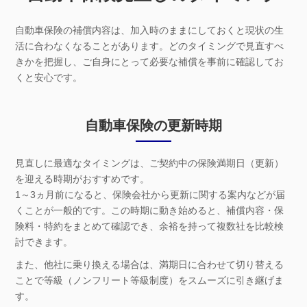
自動車保険の補償内容は、加入時のままにしておくと現状の生
活に合わなくなることがあります。どのタイミングで見直すべ
きかを把握し、ご自身にとって必要な補償を事前に確認してお
くと安心です。
自動車保険の更新時期
見直しに最適なタイミングは、ご契約中の保険満期日（更新）
を迎える時期がおすすめです。
1～3ヵ月前になると、保険会社から更新に関する案内などが届
くことが一般的です。この時期に動き始めると、補償内容・保
険料・特約をまとめて確認でき、余裕を持って複数社を比較検
討できます。
また、他社に乗り換える場合は、満期日に合わせて切り替える
ことで等級（ノンフリート等級制度）をスムーズに引き継げま
す。