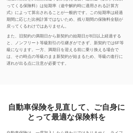
ってくる保険料）は短期率（途中解約時に適用される計算方
式）によって算出されることが一般的です。この短期率は経過
期間に応じた比例計算ではないため、残り期間の保険料全額が
戻ってくるわけではありません。
また、旧契約の満期日から新契約の始期日が8日以上経過する
と、ノンフリート等級割引の引継ぎができず、新契約では6F等
級になります。一方、満期日を迎える前に乗り換える場合で
は、その時点の等級のまま新契約が始まるため、等級の進行に
遅れが出る点に注意が必要です。
自動車保険を見直して、ご自身に
とって最適な保険料を
自動車保険は、一度加入したら終わりではありません。ライフ