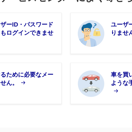
ザーID・パスワード
ユーザ
てもログインできませ
りませ
するために必要なメー
車を買
ません。
ような