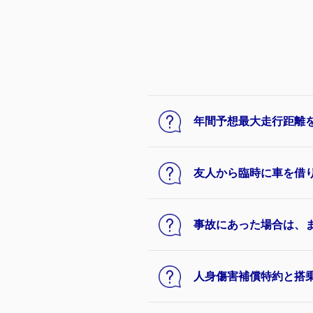
年間予想最大走行距離
友人から臨時に車を借
事故にあった場合は、
人身傷害補償特約と搭