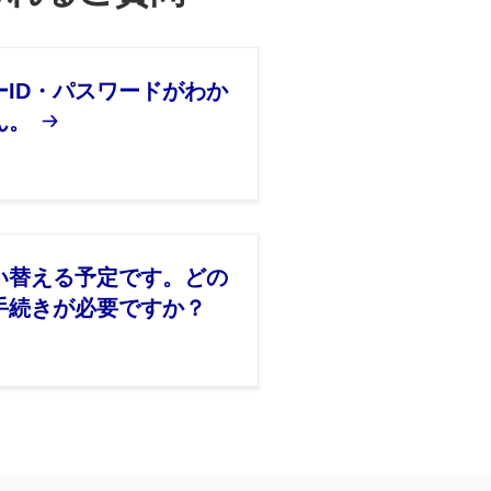
ーID・パスワードがわか
ん。
い替える予定です。どの
手続きが必要ですか？