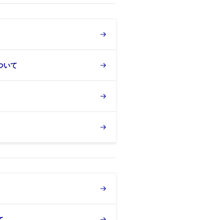
ついて
て