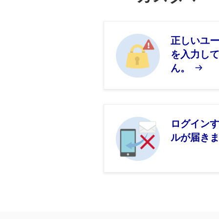
正しいユー
を入力し
ん。
ログイン
ルが届き