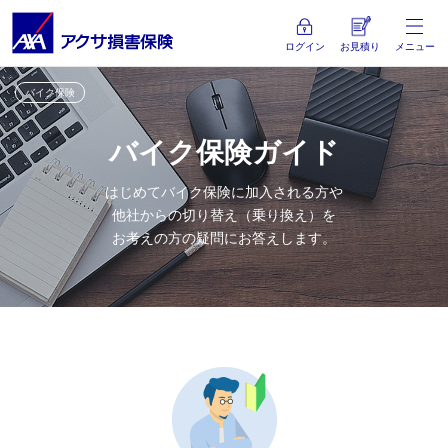
ログイン
お見積り
メニュー
バイク保険
バイク保険ガイド
はじめてバイク保険に加入される方や
他社からの切り替え（乗り換え）を
お考えの方の疑問にお答えします。