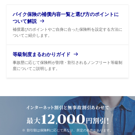
バイク保険の補償内容一覧と選び方のポイントに
ついて解説
補償選びのポイントやご自身に合った保険料を設定する方法に
ついてご紹介します。
等級制度まるわかりガイド
事故歴に応じて保険料が割増・割引されるノンフリート等級制
度についてご説明します。
※
割引額は保険料に応じて異なり、所定の条件があります。