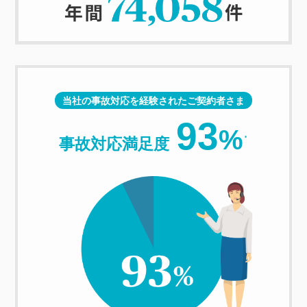
当社の事故対応を経験されたご契約者さま
93
%
事故対応満足度
＊