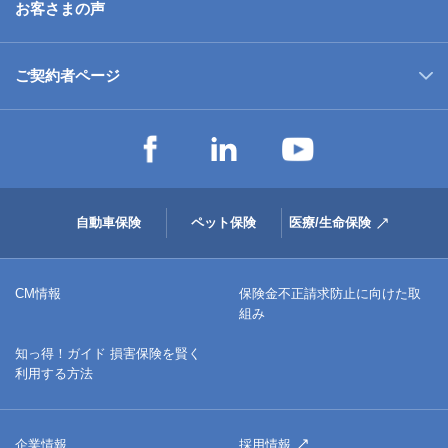
お客さまの声
ご契約者ページ
自動車保険
ペット保険
医療/生命保険
CM情報
保険金不正請求防止に向けた取
組み
知っ得！ガイド 損害保険を賢く
利用する方法
企業情報
採用情報