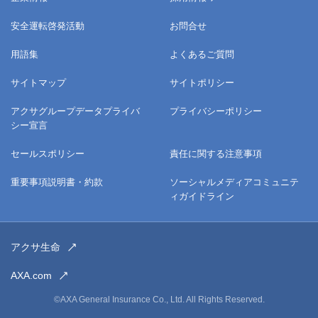
安全運転啓発活動
お問合せ
用語集
よくあるご質問
サイトマップ
サイトポリシー
アクサグループデータプライバ
プライバシーポリシー
シー宣言
セールスポリシー
責任に関する注意事項
重要事項説明書・約款
ソーシャルメディアコミュニテ
ィガイドライン
アクサ生命
AXA.com
©AXA General Insurance Co., Ltd. All Rights Reserved.