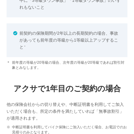
中に「3等級ダウン事故」「1等級ダウン事故」のいず
れもないこと
前契約の保険期間が2年以上の長期契約の場合、事故
があっても前年度の等級から1等級以上アップするこ
と
＊
＊
前年度の等級が20等級の場合、次年度の等級が20等級であれば割引対
象とみなします。
アクサで1年目のご契約の場合
他の保険会社からの切り替えや、中断証明書を利用してご加入
いただく場合も、所定の条件を満たしていれば「無事故割引」
が適用されます。
※
中断証明書を利用してバイク保険にご加入いただく場合、お電話でのお
見積りのみとなります。