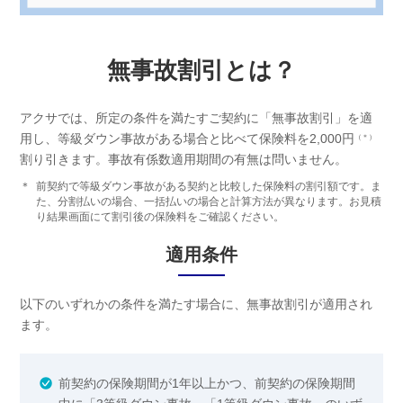
無事故割引とは？
アクサでは、所定の条件を満たすご契約に「無事故割引」を適
用し、等級ダウン事故がある場合と比べて保険料を2,000円
（＊）
割り引きます。事故有係数適用期間の有無は問いません。
＊
前契約で等級ダウン事故がある契約と比較した保険料の割引額です。ま
た、分割払いの場合、一括払いの場合と計算方法が異なります。お見積
り結果画面にて割引後の保険料をご確認ください。
適用条件
以下のいずれかの条件を満たす場合に、無事故割引が適用され
ます。
前契約の保険期間が1年以上かつ、前契約の保険期間