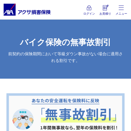
ログイン
お見積り
メニュー
バイク保険の無事故割引
前契約の保険期間において等級ダウン事故がない場合に適用さ
れる割引です。