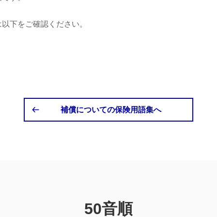
は以下をご確認ください。
補償についての保険用語集へ
50音順