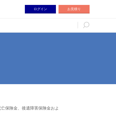
ログイン
お見積り
ログイン
お見積り
死亡保険金、後遺障害保険金およ