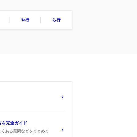
や行
ら行
方を完全ガイド
よくある疑問などをまとめま