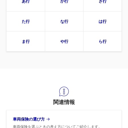
あ行
か行
さ行
た行
な行
は行
ま行
や行
ら行
関連情報
車両保険の選び方
車両保険を選ぶときの考え方についてご紹介します。