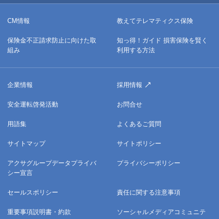
CM情報
教えてテレマティクス保険
保険金不正請求防止に向けた取
知っ得！ガイド 損害保険を賢く
組み
利用する方法
企業情報
採用情報
安全運転啓発活動
お問合せ
用語集
よくあるご質問
サイトマップ
サイトポリシー
アクサグループデータプライバ
プライバシーポリシー
シー宣言
セールスポリシー
責任に関する注意事項
重要事項説明書・約款
ソーシャルメディアコミュニテ