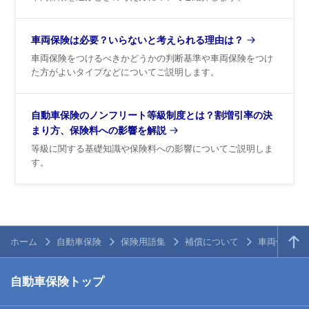
車両保険は必要？いらないと考えられる理由は？
車両保険をつけるべきかどうかの判断基準や車両保険をつけ
た方がよいタイプなどについてご説明します。
自動車保険のノンフリート等級制度とは？割増引率の決
まり方、保険料への影響を解説
等級に関する基礎知識や保険料への影響についてご説明しま
す。
ホーム
自動車保険
保険用語集
補償について
車両保険の
自動車保険トップ