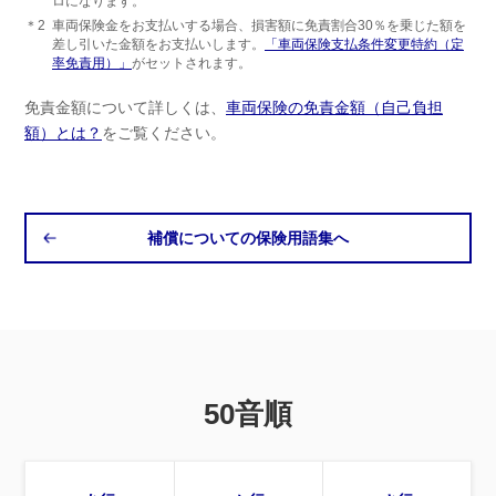
ロになります。
＊2
車両保険金をお支払いする場合、損害額に免責割合30％を乗じた額を
差し引いた金額をお支払いします。
「車両保険支払条件変更特約（定
率免責用）」
がセットされます。
免責金額について詳しくは、
車両保険の免責金額（自己負担
額）とは？
をご覧ください。
補償についての保険用語集へ
50音順