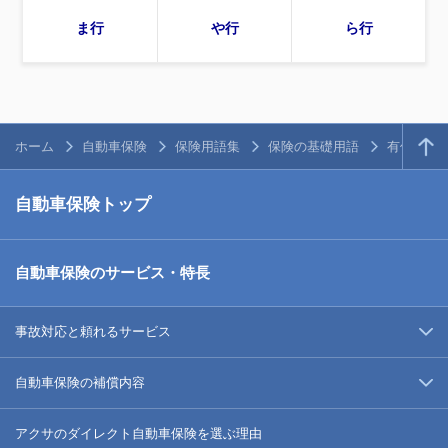
ま行
や行
ら行
ホーム
自動車保険
保険用語集
保険の基礎用語
有償で貨
自動車保険トップ
自動車保険のサービス・特長
事故対応と頼れるサービス
自動車保険の補償内容
アクサのダイレクト自動車保険を選ぶ理由