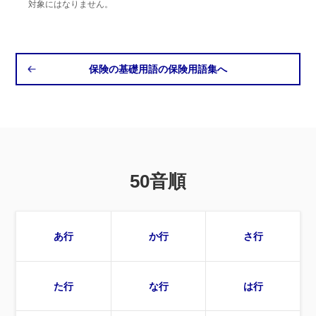
対象にはなりません。
保険の基礎用語の保険用語集へ
50音順
あ行
か行
さ行
た行
な行
は行