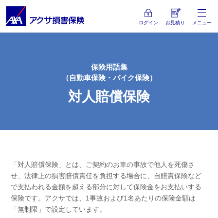
ログイン
お見積り
メニュー
保険用語集
（自動車保険・バイク保険）
対人賠償保険
「対人賠償保険」とは、ご契約のお車の事故で他人を死傷さ
せ、法律上の損害賠償責任を負担する場合に、自賠責保険など
で支払われる金額を超える部分に対して保険金をお支払いする
保険です。アクサでは、1事故および1名あたりの保険金額は
「無制限」で設定しています。