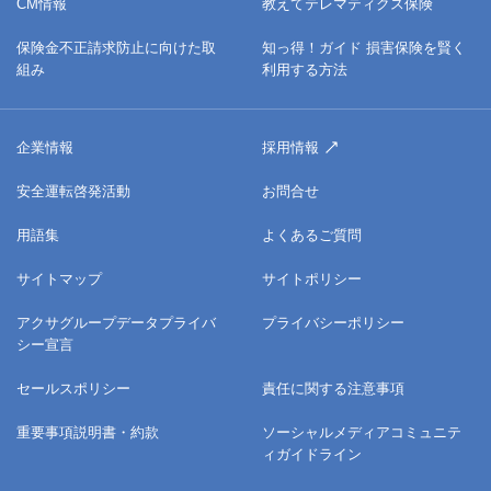
CM情報
教えてテレマティクス保険
保険金不正請求防止に向けた取
知っ得！ガイド 損害保険を賢く
組み
利用する方法
企業情報
採用情報
安全運転啓発活動
お問合せ
用語集
よくあるご質問
サイトマップ
サイトポリシー
アクサグループデータプライバ
プライバシーポリシー
シー宣言
セールスポリシー
責任に関する注意事項
重要事項説明書・約款
ソーシャルメディアコミュニテ
ィガイドライン