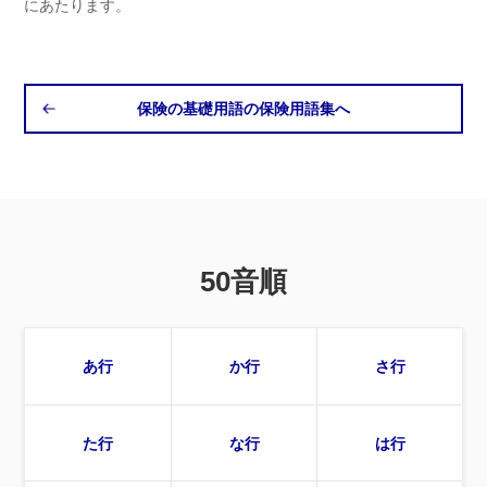
にあたります。
保険の基礎用語の保険用語集へ
50音順
あ行
か行
さ行
た行
な行
は行