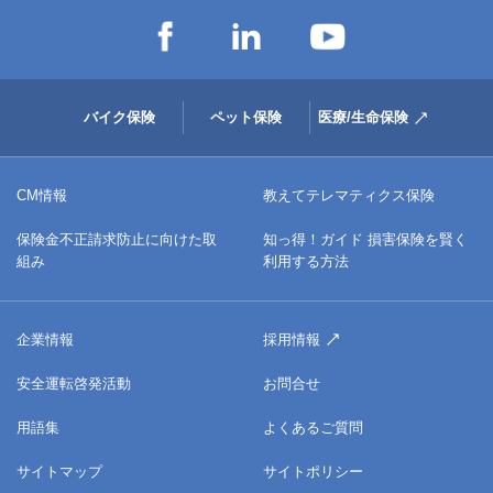
バイク保険
ペット保険
医療/生命保険
CM情報
教えてテレマティクス保険
保険金不正請求防止に向けた取
知っ得！ガイド 損害保険を賢く
組み
利用する方法
企業情報
採用情報
安全運転啓発活動
お問合せ
用語集
よくあるご質問
サイトマップ
サイトポリシー