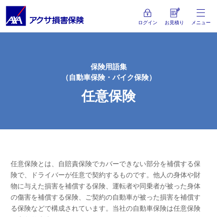
ログイン
お見積り
メニュー
保険用語集
（自動車保険・バイク保険）
任意保険
任意保険とは、自賠責保険でカバーできない部分を補償する保
険で、ドライバーが任意で契約するものです。他人の身体や財
物に与えた損害を補償する保険、運転者や同乗者が被った身体
の傷害を補償する保険、ご契約の自動車が被った損害を補償す
る保険などで構成されています。当社の自動車保険は任意保険