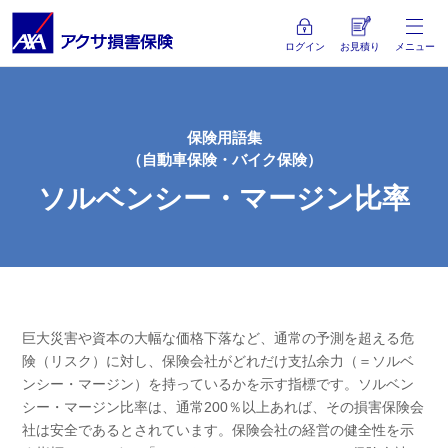
ログイン
お見積り
メニュー
保険用語集
（自動車保険・バイク保険）
ソルベンシー・マージン比率
巨大災害や資本の大幅な価格下落など、通常の予測を超える危
険（リスク）に対し、保険会社がどれだけ支払余力（＝ソルベ
ンシー・マージン）を持っているかを示す指標です。ソルベン
シー・マージン比率は、通常200％以上あれば、その損害保険会
社は安全であるとされています。保険会社の経営の健全性を示