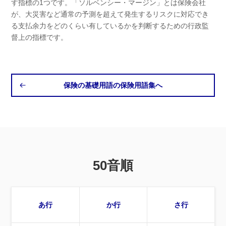
す指標の1つです。「ソルベンシー・マージン」とは保険会社
が、大災害など通常の予測を超えて発生するリスクに対応でき
る支払余力をどのくらい有しているかを判断するための行政監
督上の指標です。
保険の基礎用語の保険用語集へ
50音順
あ行
か行
さ行