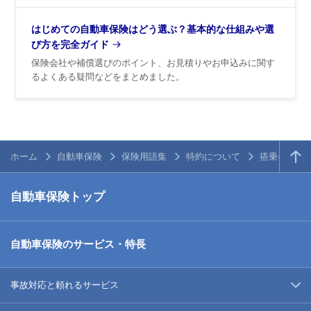
はじめての自動車保険はどう選ぶ？基本的な仕組みや選
び方を完全ガイド
保険会社や補償選びのポイント、お見積りやお申込みに関す
るよくある疑問などをまとめました。
ホーム
自動車保険
保険用語集
特約について
搭乗者傷害
自動車保険トップ
自動車保険のサービス・特長
事故対応と頼れるサービス