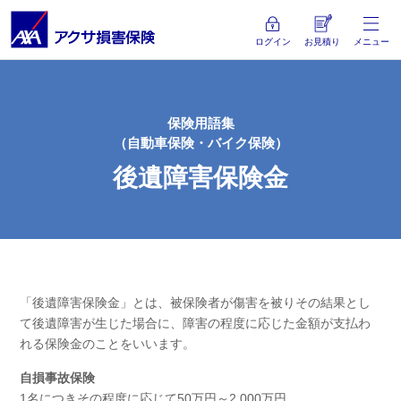
ログイン
お見積り
メニュー
保険用語集
（自動車保険・バイク保険）
後遺障害保険金
「後遺障害保険金」とは、被保険者が傷害を被りその結果とし
て後遺障害が生じた場合に、障害の程度に応じた金額が支払わ
れる保険金のことをいいます。
自損事故保険
1名につきその程度に応じて50万円～2,000万円