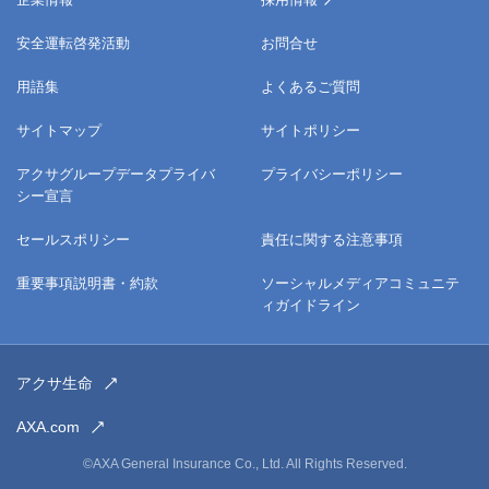
安全運転啓発活動
お問合せ
用語集
よくあるご質問
サイトマップ
サイトポリシー
アクサグループデータプライバ
プライバシーポリシー
シー宣言
セールスポリシー
責任に関する注意事項
重要事項説明書・約款
ソーシャルメディアコミュニテ
ィガイドライン
アクサ生命
AXA.com
©AXA General Insurance Co., Ltd. All Rights Reserved.