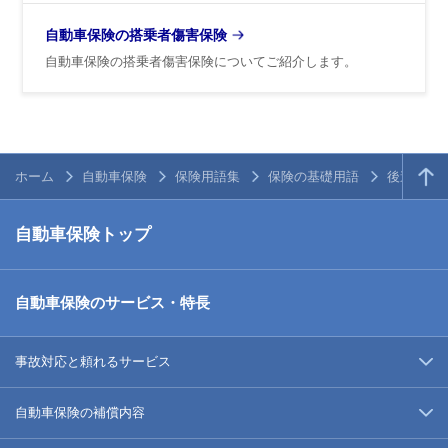
自動車保険の搭乗者傷害保険
自動車保険の搭乗者傷害保険についてご紹介します。
ホーム
自動車保険
保険用語集
保険の基礎用語
後遺障害
自動車保険トップ
自動車保険のサービス・特長
事故対応と頼れるサービス
自動車保険の補償内容