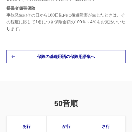
搭乗者傷害保険
事故発生のその日から180日以内に後遺障害が生じたときは、そ
の程度に応じて1名につき保険金額の100％～4％をお支払いいた
します。
保険の基礎用語の保険用語集へ
50音順
あ行
か行
さ行