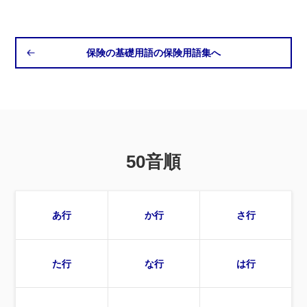
保険の基礎用語の保険用語集へ
50音順
あ行
か行
さ行
た行
な行
は行