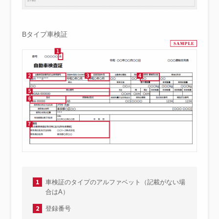
Bタイプ車検証
1
車検証のタイプのアルファベット（記載がない場
合はA）
2
登録番号