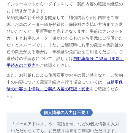
インターネットからログインをして、契約内容の確認や継続の
お手続きができます。
契約更新のお手続きを開始して、補償内容や割引内容をご確
認、お車のメーター値を登録後、保険料の支払い方法までお選
びいただくと、更新手続き完了となります。事前にクレジット
カードとお車のメーター値がわかるものをお手元にご準備いた
だくとスムーズです。また、ご継続時にお車の変更や免許証の
色の変更がある場合は、車検証や免許証をご用意ください。ご
継続時の手続きについて、詳しくは
自動車保険 ご継続（更新）
手続きのご案内
をご確認ください。
また、お引越しによる住所変更やお車の買い替えなど、ご契約
中の内容について変更手続きを行う場合については、
自動車保
険のお客さま情報、ご契約内容の確認・変更
をご確認くださ
い。
個人情報の入力は不要！
「メールアドレス」や「電話番号」などの個人情報を入力
いただかなくても、お見積り結果をご確認いただけます。