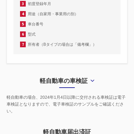
3
初度登録年月
4
用途（自家用・事業用の別）
5
車台番号
6
型式
7
所有者（Bタイプの場合は「備考欄」）
軽自動車の車検証
軽自動車の場合、2024年1月4日以降に交付される車検証は電子
車検証となりますので、電子車検証のサンプルをご確認くださ
い。
軽自動車届出済証