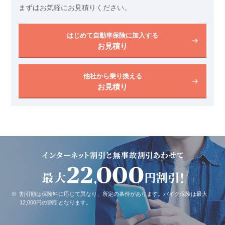
まずはお気軽にお見積りください。
はじめて自動車保険に加入する
お見積り
他社から乗り換える
お見積り
※
割引額は保険料に応じて異なり、所定の条件があります。バイク保険は最大
12,000円の割引となります。