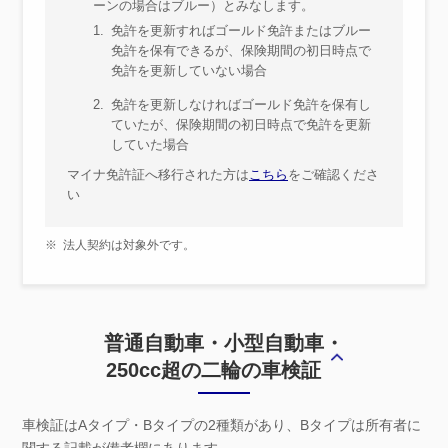
ーンの場合はブルー）とみなします。
1.
免許を更新すればゴールド免許またはブルー
免許を保有できるが、保険期間の初日時点で
免許を更新していない場合
2.
免許を更新しなければゴールド免許を保有し
ていたが、保険期間の初日時点で免許を更新
していた場合
マイナ免許証へ移行された方は
こちら
をご確認くださ
い
※
法人契約は対象外です。
普通自動車・小型自動車・
250cc超の二輪の車検証
車検証はAタイプ・Bタイプの2種類があり、Bタイプは所有者に