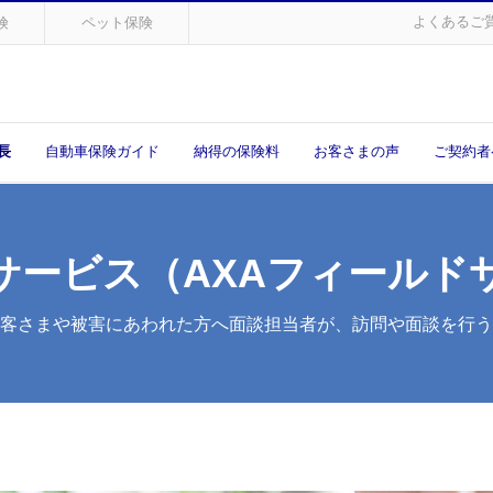
よくあるご
険
ペット保険
長
自動車保険ガイド
納得の保険料
お客さまの声
ご契約者
サービス（AXAフィールド
客さまや被害にあわれた方へ
面談担当者が、訪問や面談を行