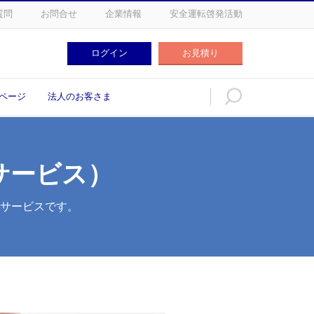
質問
お問合せ
企業情報
安全運転啓発活動
ログイン
お見積り
ログイン
お見積り
ページ
法人のお客さま
サービス）
うサービスです。