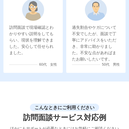
訪問面談で現場確認とわ
過失割合やケガについて
かりやすい説明をしても
不安でしたが、面談で丁
らい、現状を理解できま
寧にアドバイスをいただ
した。安心して任せられ
き、非常に助かりまし
ました。
た。不安な点があればま
たお願いしたいです。
60代 女性
50代 男性
こんなときにご利用ください
訪問面談サービス対応例
ほかにもサポートが必要なときには
お気軽にご相談ください