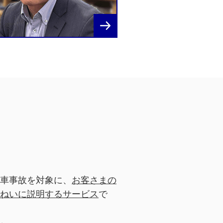
車事故を対象に、
お客さまの
ねいに説明するサービス
で