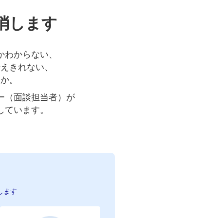
消します
かわからない、
伝えきれない、
うか。
ー（面談担当者）が
しています。
します