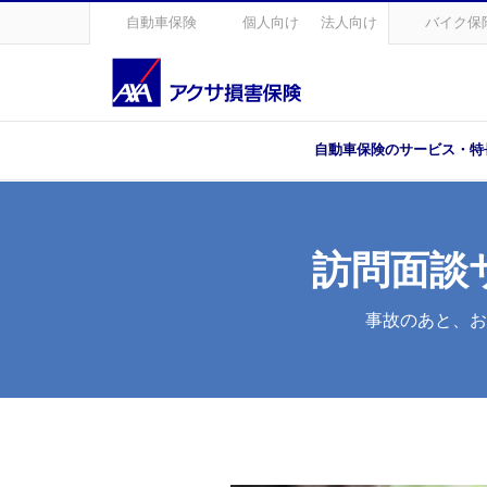
自動車保険
個人向け
法人向け
バイク保
自動車保険のサービス・特
訪問面談
事故のあと、お