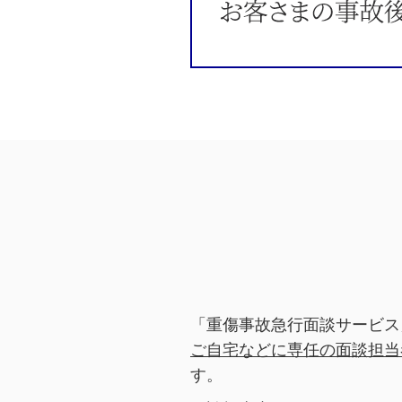
「重傷事故急行面談サービス
ご自宅などに専任の面談担当
す。