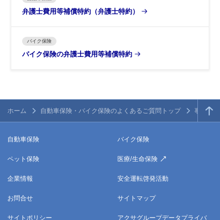
弁護士費用等補償特約（弁護士特約）
バイク保険
バイク保険の弁護士費用等補償特約
ホーム
自動車保険・バイク保険のよくあるご質問トップ
事故・ト
自動車保険
バイク保険
ペット保険
医療/生命保険
企業情報
安全運転啓発活動
お問合せ
サイトマップ
サイトポリシー
アクサグループデータプライバ