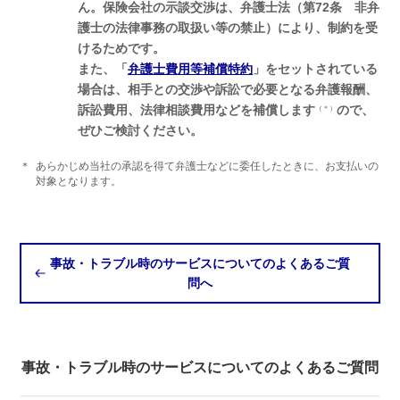
ん。保険会社の示談交渉は、弁護士法（第72条 非弁
護士の法律事務の取扱い等の禁止）により、制約を受
けるためです。
また、「
弁護士費用等補償特約
」をセットされている
場合は、相手との交渉や訴訟で必要となる弁護報酬、
訴訟費用、法律相談費用などを補償します
ので、
（＊）
ぜひご検討ください。
＊
あらかじめ当社の承認を得て弁護士などに委任したときに、お支払いの
対象となります。
事故・トラブル時のサービスについてのよくあるご質
問へ
事故・トラブル時のサービスについてのよくあるご質問