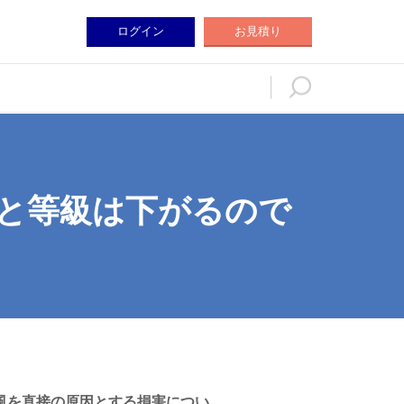
ログイン
お見積り
ログイン
お見積り
と等級は下がるので
風を直接の原因とする損害につい