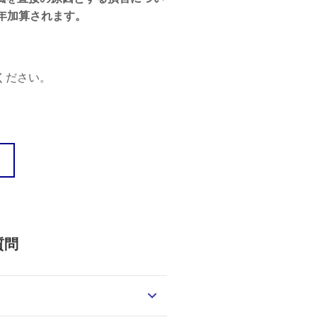
年加算されます。
ください。
質問