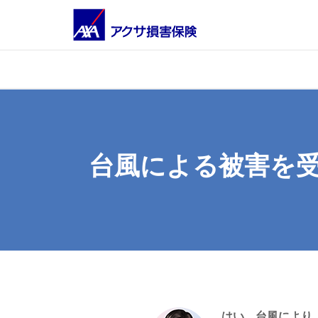
台風による被害を
はい。台風により