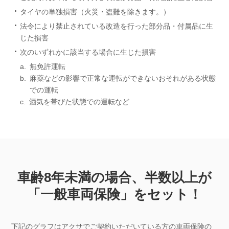
タイヤの単独損害（火災・盗難を除きます。）
法令により禁止されている改造を行った部分品・付属品に生
じた損害
次のいずれかに該当する場合に生じた損害
a.
無免許運転
b.
麻薬などの影響で正常な運転ができないおそれがある状態
での運転
c.
酒気を帯びた状態での運転など
車齢8年未満の場合、
半数以上が
「一般車両保険」をセット！
下記のグラフはアクサでご契約いただいている方の車両保険の