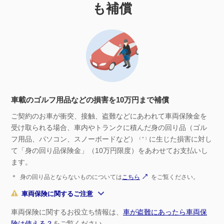
も補償
車載のゴルフ用品などの損害を10万円まで補償
ご契約のお車が衝突、接触、盗難などにあわれて車両保険金を
受け取られる場合、車内やトランクに積んだ身の回り品（ゴル
フ用品、パソコン、スノーボードなど）
に生じた損害に対し
（＊）
て「身の回り品保険金」（10万円限度）をあわせてお支払いし
ます。
＊
身の回り品とならないものについては
こちら
をご覧ください。
車両保険に関するご注意
車両保険に関するお役立ち情報は、
車が盗難にあったら車両保
険は使える？
をご覧ください。