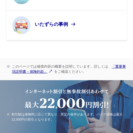
いたずらの事例
※
このページでは補償内容の概要を説明しています。詳しくは、
「重要事
項説明書・保険約款」
をご確認ください。
※
割引額は保険料に応じて異なり、所定の条件があります。バイク保険は最大
12,000円の割引となります。