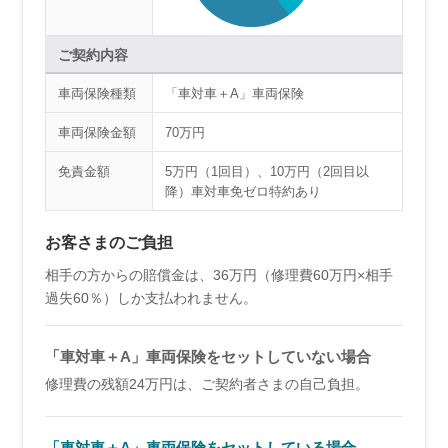
ご契約内容
車両保険種類
「車対車＋A」車両保険
車両保険金額
70万円
免責金額
5万円（1回目）、10万円（2回目以
降）車対車免ゼロ特約あり
お客さまのご負担
相手の方からの賠償金は、36万円（修理費60万円×相手
過失60％）しか支払われません。
「車対車＋A」車両保険を
セットしていない場合
修理費の残額24万円は、ご契約者さまの自己負担。
「車対車＋A」車両保険を
セットしている場合