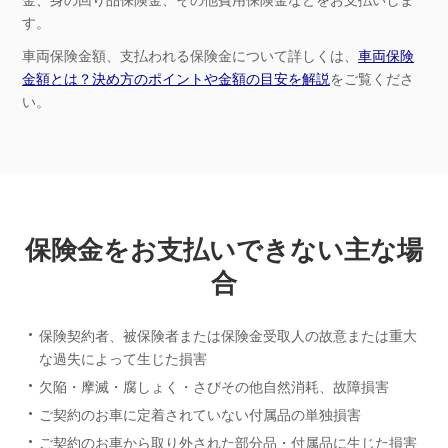
金、身の回り品保険金、その他費用保険金などをお支払いしま
す。
車両保険金額、支払われる保険金について詳しくは、
車両保険
金額とは？決め方のポイントや金額の目安を解説
をご覧くださ
い。
保険金をお支払いできない主な場
合
保険契約者、被保険者または保険金受取人の故意または重大
な過失によって生じた損害
欠陥・摩滅・腐しょく・さびその他自然消耗、故障損害
ご契約のお車に定着されていない付属品の単独損害
ご契約のお車から取り外された部分品・付属品に生じた損害