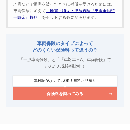
地震などで損害を被ったときに補償を受けるためには、
車両保険に加えて
「地震・噴火・津波危険『車両全損時
一時金』特約」
をセットする必要があります。
車両保険のタイプによって
どのくらい保険料って違うの？
「一般車両保険」と「『車対車＋A』車両保険」で
かんたん保険料比較！
車検証がなくてもOK！無料お見積り
保険料を調べてみる