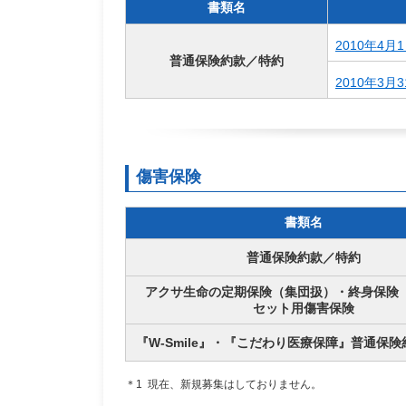
書類名
2010年4月
普通保険約款／特約
2010年3月
傷害保険
書類名
普通保険約款／特約
アクサ生命の定期保険（集団扱）・終身保険
セット用傷害保険
『W-Smile』・『こだわり医療保障』普通保険
＊1
現在、新規募集はしておりません。