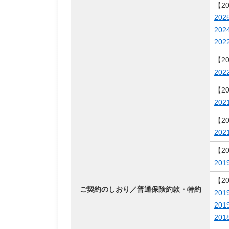
【2
20
20
20
【2
20
【2
20
【2
20
【2
20
【2
ご契約のしおり／普通保険約款・特約
20
20
20