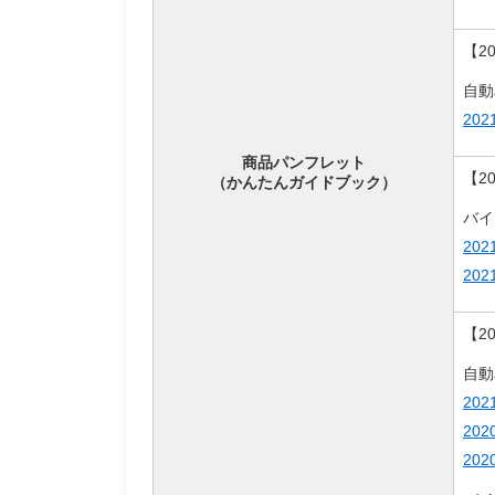
【2
自動
20
商品パンフレット
【2
（かんたんガイドブック）
バイ
20
20
【2
自動
20
20
20