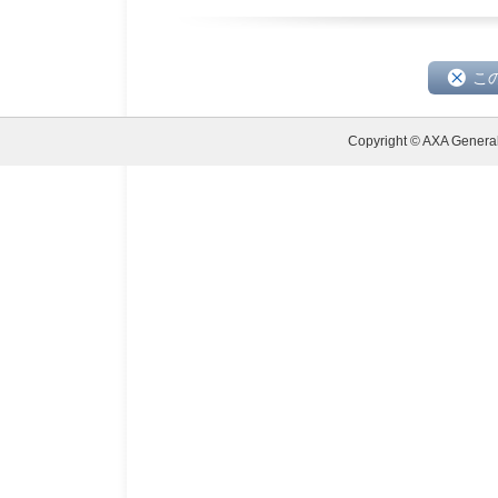
こ
Copyright © AXA General 