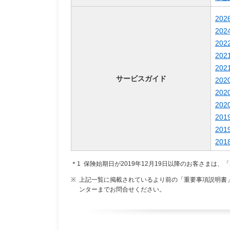
20
20
20
20
20
サービスガイド
20
20
20
20
20
20
＊1
保険始期日が2019年12月19日以降のお客さまは、
※
上記一覧に掲載されているより前の「重要事項説明書
ンターまでお問合せください。