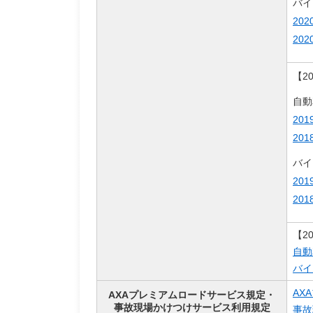
バイ
20
20
【2
自動
20
20
バイ
20
20
【2
自動
バイ
AX
AXAプレミアムロードサービス規定・
事故現場かけつけサービス利用規定
事故