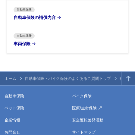
自動車保険
自動車保険の補償内容
自動車保険
車両保険
ホーム
自動車保険・バイク保険のよくあるご質問トップ
事故・ト
自動車保険
バイク保険
ペット保険
医療/生命保険
企業情報
安全運転啓発活動
お問合せ
サイトマップ