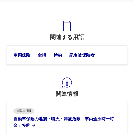
関連する用語
車両保険
全損
特約
記名被保険者
関連情報
自動車保険
自動車保険の地震・噴火・津波危険「車両全損時一時
金」特約