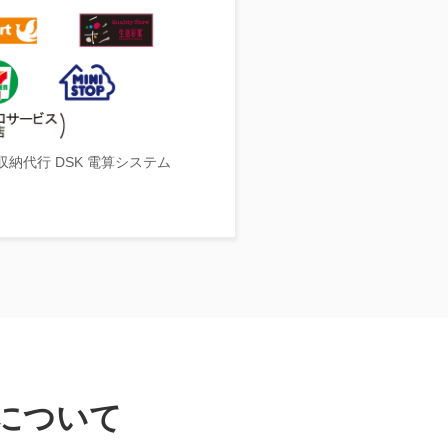
収納代行 DSK 電算システム
について