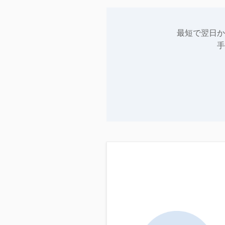
最短で翌日か
手