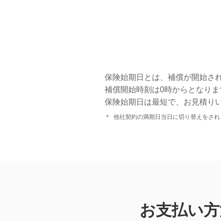
保険始期日とは、補償が開始さ
補償開始時刻は0時からとなりま
保険始期日は最短で、お見積り
＊
他社契約の満期日当日に切り替えをされ
お支払い方