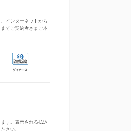
え、インターネットから
ーまでご契約者さまご本
します。表示される払込
ください。