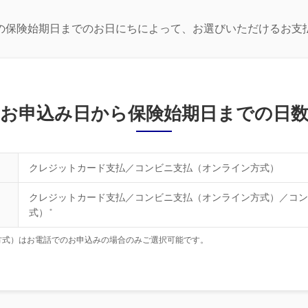
の保険始期日までのお日にちによって、お選びいただけるお支
お申込み日から保険始期日までの日
クレジットカード支払／コンビニ支払（オンライン方式）
クレジットカード支払／コンビニ支払（オンライン方式）／コン
式）
＊
方式）はお電話でのお申込みの場合のみご選択可能です。