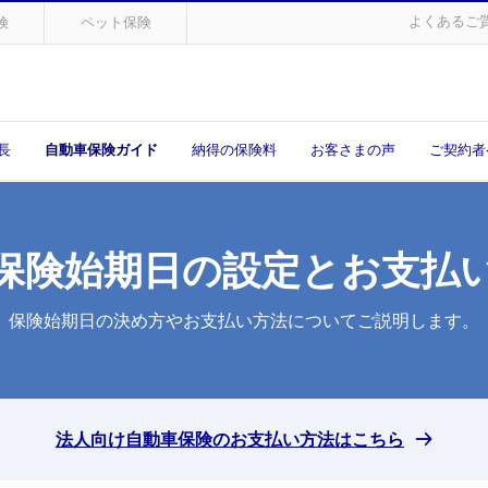
よくあるご
険
ペット保険
長
自動車保険ガイド
納得の保険料
お客さまの声
ご契約者
保険始期日の設定とお支払
保険始期日の決め方やお支払い方法についてご説明します。
法人向け自動車保険のお支払い方法はこちら