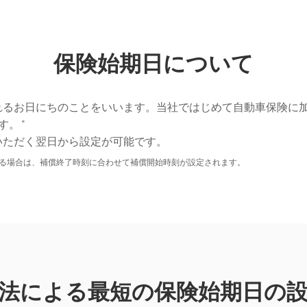
保険始期日について
れるお日にちのことをいいます。当社ではじめて自動車保険に
す。
＊
いただく翌日から設定が可能です。
る場合は、補償終了時刻に合わせて補償開始時刻が設定されます。
法による
最短の保険始期日の