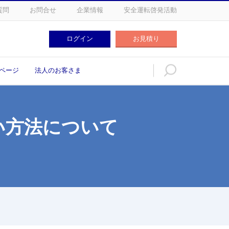
質問
お問合せ
企業情報
安全運転啓発活動
ログイン
お見積り
ログイン
お見積り
ページ
法人のお客さま
い方法について