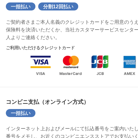
一括払い
分割12回払い
ご契約者さまご本人名義のクレジットカードをご用意のう
保険料を決済いただくか、当社カスタマーサービスセンタ
人よりご連絡ください。
ご利用いただけるクレジットカード
コンビニ支払（オンライン方式）
一括払い
インターネット上およびメールにて払込番号をご案内いた
番号をメモし、お近くのコンビニエンスストアでお支払い