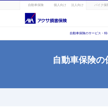
自動車保険
個人向け
法人向け
バイク保
自動車保険のサービス・特
自動車保険の