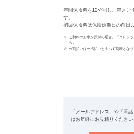
年間保険料を12分割し、毎月ご
す。
初回保険料は保険始期日の前日
※
ご契約のお車が原付の場合、「クレジッ
ん。
※
分割払いは一括払いと比べて割増となり
「メールアドレス」や「電話
はお気軽にお見積りください