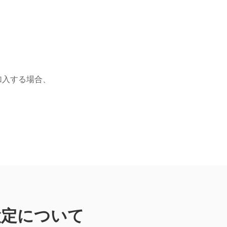
加入する場合、
設定について