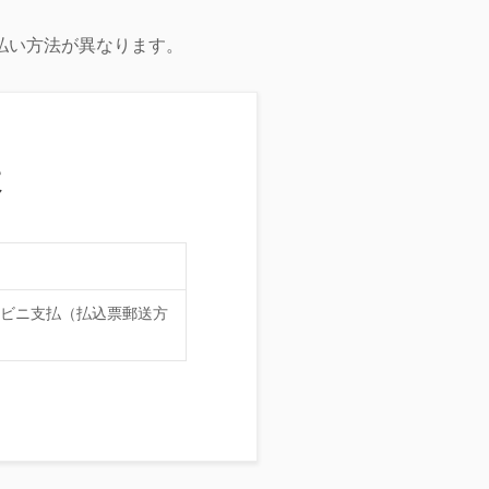
払い方法が異なります。
数
ビニ支払（払込票郵送方