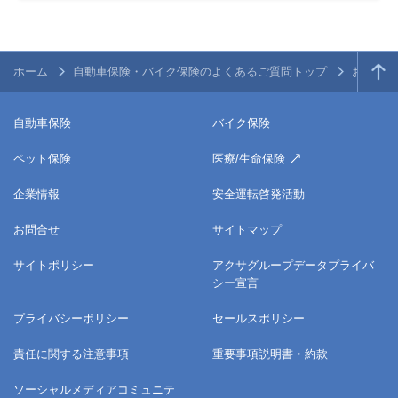
ホーム
自動車保険・バイク保険のよくあるご質問トップ
お申込み
自動車保険
バイク保険
ペット保険
医療/生命保険
企業情報
安全運転啓発活動
お問合せ
サイトマップ
サイトポリシー
アクサグループデータプライバ
シー宣言
プライバシーポリシー
セールスポリシー
責任に関する注意事項
重要事項説明書・約款
ソーシャルメディアコミュニテ