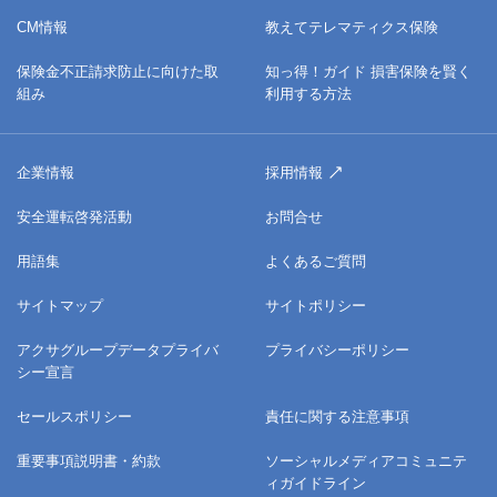
CM情報
教えてテレマティクス保険
保険金不正請求防止に向けた取
知っ得！ガイド 損害保険を賢く
組み
利用する方法
企業情報
採用情報
安全運転啓発活動
お問合せ
用語集
よくあるご質問
サイトマップ
サイトポリシー
アクサグループデータプライバ
プライバシーポリシー
シー宣言
セールスポリシー
責任に関する注意事項
重要事項説明書・約款
ソーシャルメディアコミュニテ
ィガイドライン