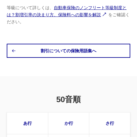
等級について詳しくは、
自動車保険のノンフリート等級制度と
は？割増引率の決まり方、保険料への影響を解説
をご確認く
ださい。
割引についての保険用語集へ
50音順
あ行
か行
さ行