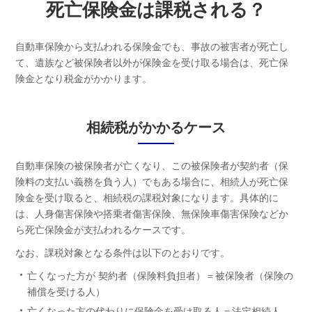
死亡保険金は課税される？
自動車保険から支払われる保険金でも、事故の被害者が死亡し
て、遺族など被保険者以外が保険金を受け取る場合は、死亡保
険金となり税金がかかります。
相続税がかかるケース
自動車保険の被保険者が亡くなり、この被保険者が契約者（保
険料の支払い義務を負う人）でもある場合に、相続人が死亡保
険金を受け取ると、相続税の課税対象になります。具体的に
は、人身傷害保険や搭乗者傷害保険、無保険車傷害保険などか
ら死亡保険金が支払われるケースです。
なお、課税対象となる条件は以下のとおりです。
亡くなった方が 契約者（保険料負担者）＝被保険者（保険の
補償を受ける人）
亡くなった方の代わりに保険金を受け取る人＝法定相続人