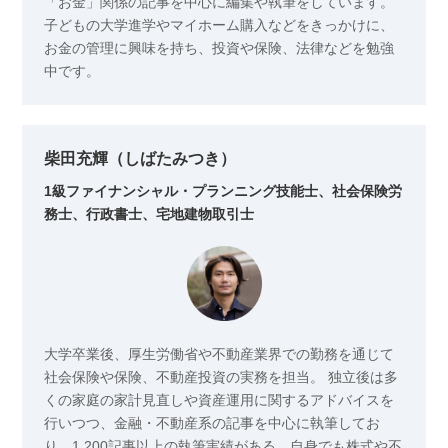
「お金」関係の記事を中心に編集や執筆をしています。
子どもの大学進学やマイホーム購入などをきっかけに、
お金の管理に興味を持ち、投資や保険、法律などを勉強
中です。
柴田充輝（しばたみつき）
1級ファイナンシャル・プランニング技能士、社会保険労
務士、行政書士、宅地建物取引士
​大学卒業後、厚生労働省や不動産業界での勤務を通じて
社会保険や保険、不動産投資の実務を担当。 独立後は多
くの家庭の家計見直しや資産運用に関するアドバイスを
行いつつ、金融・不動産系の記事を中心に執筆してお
り、1,200記事以上の執筆実績がある。自身でも株式や不