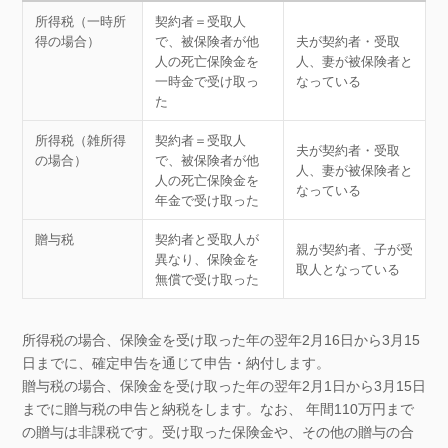
所得税（一時所
契約者＝受取人
得の場合）
で、被保険者が他
夫が契約者・受取
人の死亡保険金を
人、妻が被保険者と
一時金で受け取っ
なっている
た
所得税（雑所得
契約者＝受取人
夫が契約者・受取
の場合）
で、被保険者が他
人、妻が被保険者と
人の死亡保険金を
なっている
年金で受け取った
贈与税
契約者と受取人が
親が契約者、子が受
異なり、保険金を
取人となっている
無償で受け取った
所得税の場合、保険金を受け取った年の翌年2月16日から3月15
日までに、確定申告を通じて申告・納付します。
贈与税の場合、保険金を受け取った年の翌年2月1日から3月15日
までに贈与税の申告と納税をします。なお、 年間110万円まで
の贈与は非課税です。受け取った保険金や、その他の贈与の合