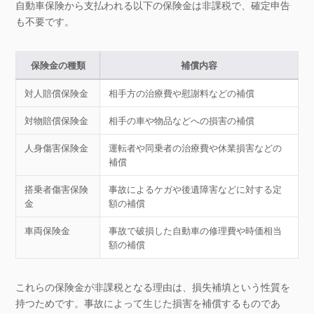
自動車保険から支払われる以下の保険金は非課税で、確定申告
も不要です。
保険金の種類
補償内容
対人賠償保険金
相手方の治療費や慰謝料などの補償
対物賠償保険金
相手の車や物品などへの損害の補償
人身傷害保険金
運転者や同乗者の治療費や休業損害などの
補償
搭乗者傷害保険
事故によるケガや後遺障害などに対する定
金
額の補償
車両保険金
事故で破損した自動車の修理費や時価相当
額の補償
これらの保険金が非課税となる理由は、損失補填という性質を
持つためです。事故によって生じた損害を補償するものであ