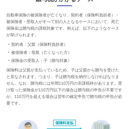
自動車保険の被保険者が亡くなり、契約者（保険料負担者）・
被保険者・受取人がすべて別の人となるケースにおいて、死亡
保険金は贈与税の課税対象です。例えば、以下のようなケース
が挙げられます。
契約者：父親（保険料負担者）
被保険者：母親（亡くなった方）
保険金の受取人：子（贈与対象）
保険料は父親が支払っているため、子は父親から贈与を受けた
と見なされます。つまり、子は贈与税を納付しなければなりま
せん。なお、贈与税には年間110万円の非課税枠があります。受
け取った保険金が110万円以下の場合は贈与税の申告が不要です
が、110万円を超える場合は翌年の確定申告で贈与税の申告が必
要です。