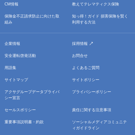
CM情報
教えてテレマティクス保険
保険金不正請求防止に向けた取
知っ得！ガイド 損害保険を賢く
組み
利用する方法
企業情報
採用情報
安全運転啓発活動
お問合せ
用語集
よくあるご質問
サイトマップ
サイトポリシー
アクサグループデータプライバ
プライバシーポリシー
シー宣言
セールスポリシー
責任に関する注意事項
重要事項説明書・約款
ソーシャルメディアコミュニテ
ィガイドライン