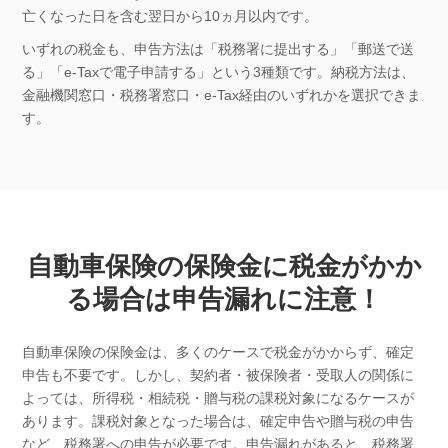
亡くなった日を含む翌日から10ヵ月以内です。
いずれの税金も、申告方法は「税務署に提出する」「郵送で送
る」「e-Taxで電子申請する」という3種類です。納税方法は、
金融機関窓口・税務署窓口・e-Tax経由のいずれかを選択できま
す。
自動車保険の保険金に税金がかか
る場合は申告漏れに注意！
自動車保険の保険金は、多くのケースで税金がかからず、確定
申告も不要です。しかし、契約者・被保険者・受取人の関係に
よっては、所得税・相続税・贈与税の課税対象になるケースが
あります。課税対象となった場合は、確定申告や贈与税の申告
など、税務署への申告が必要です。申告漏れがあると、税務署