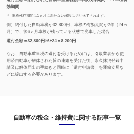
効期間
＊
車検残存期間は1ヵ月に満たない端数は切り捨てされます。
例）納付した自動車税が32,800円、車検の有効期間が2年（24ヵ
月）で、後6ヵ月車検が残っている状態で廃車した場合
還付金額＝32,800円×6÷24＝8,200円
なお、自動車重量税の還付を受けるためには、引取業者から使
用済自動車が解体された旨の連絡を受けた後、永久抹消登録申
請又は解体届出の手続きと同時に「還付申請書」を運輸支局な
どに提出する必要があります。
自動車の税金・維持費に関する記事一覧