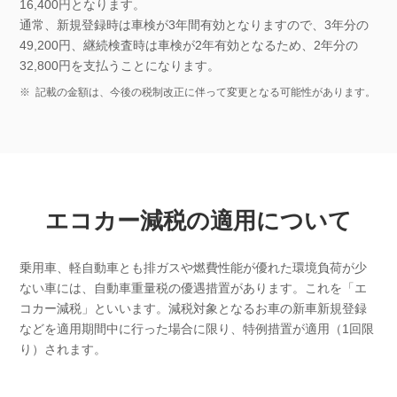
16,400円となります。
通常、新規登録時は車検が3年間有効となりますので、3年分の
49,200円、継続検査時は車検が2年有効となるため、2年分の
32,800円を支払うことになります。
※
記載の金額は、今後の税制改正に伴って変更となる可能性があります。
エコカー減税の適用について
乗用車、軽自動車とも排ガスや燃費性能が優れた環境負荷が少
ない車には、自動車重量税の優遇措置があります。これを「エ
コカー減税」といいます。減税対象となるお車の新車新規登録
などを適用期間中に行った場合に限り、特例措置が適用（1回限
り）されます。