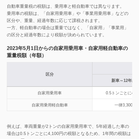
自動車重量税の税額は、乗用車と軽自動車では異なります。
乗用車の税額は、「自家用乗用車」や「事業用乗用車」などの
区分や、重量、経過年数に応じて課税されます。
一方、軽自動車の場合は重量ではなく、「自家用」「事業用」
の区分と経過年数により税額が決められています。
2023年5月1日からの自家用乗用車・自家用軽自動車の
重量税額（年額）
区分
新車～12年経
自家用乗用車
0.5トンごとに4,1
自家用乗用軽自動車
一律3,300円
例えば、車両重量が2トンの自家用乗用車で、5年経過した車の
場合は0.5トンごとに4,100円の税額となるため、1年間の税額は