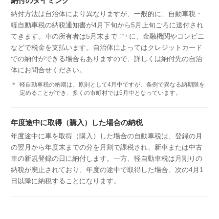
納付のタイミング
納付方法は自治体により異なりますが、一般的に、自動車税・
軽自動車税の納税通知書が4月下旬から5月上旬ごろに送付され
てきます。車の所有者は5月末まで
に、金融機関やコンビニ
（＊）
などで税金を支払います。自治体によってはクレジットカード
での納付ができる場合もありますので、詳しくは納付先の自治
体にお問合せください。
＊
軽自動車税の納期は、原則として4月中ですが、条例で異なる納期限を
定めることができ、多くの市町村では5月中となっています。
年度途中に取得（購入）した場合の納税
年度途中に車を取得（購入）した場合の自動車税は、登録の月
の翌月から年度末までの分を月割で課税され、新車または中古
車の新規登録の日に納付します。一方、軽自動車税は月割りの
納税が廃止されており、年度の途中で取得した場合、次の4月1
日以降に納税することになります。