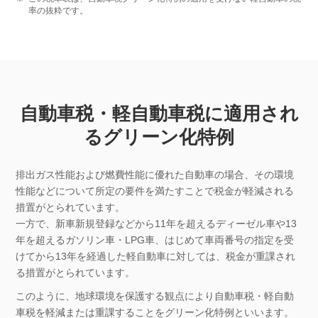
率の抜粋です。
自動車税・軽自動車税に適用され
るグリーン化特例
排出ガス性能および燃費性能に優れた自動車の場合、その環境
性能などについて所定の要件を満たすことで税金が軽減される
措置がとられています。
一方で、新車新規登録などから11年を超えるディーゼル車や13
年を超えるガソリン車・LPG車、はじめて車両番号の指定を受
けてから13年を経過した軽自動車に対しては、税金が重課され
る措置がとられています。
このように、地球環境を保護する観点により自動車税・軽自動
車税を軽減または重課することをグリーン化特例といいます。