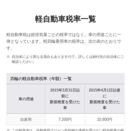
軽自動車税率一覧
軽自動車税は総排気量ごとの税率ではなく、車の用途ごとに一
律となっています。軽四輪乗用車の税率は、次の表のとおりで
す。
※
自治体により異なる場合もありますので、詳しくは納付先の自治体にご
確認ください。
四輪の軽自動車税率（年額）一覧
2015年3月31日以
2015年4月1日以後
前に
に
車の用途
新規検査を受けた
新規検査を受けた
車
車
自家用
7,200円
10,800円
※
この税率表は、自動車税グリーン化特例の適用を受けない軽自動車の税