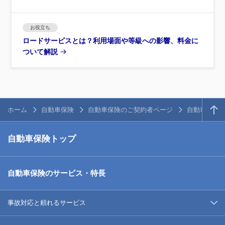
お役立ち
ロードサービスとは？利用場面や等級への影響、料金に
ついて解説
ホーム
自動車保険
自動車保険のご契約者ページ
自動車保険
自動車保険トップ
自動車保険のサービス・特長
事故対応と頼れるサービス