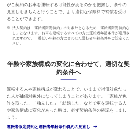
がご契約のお車を運転する可能性があるのかを把握し、条件の
見直しをきちんと行うことで、より適切な保険料で補償を受け
ることができます。
※
法人契約は「運転者限定特約」の対象外となるため「運転者限定特約な
し」となります。お車を運転するすべての方に運転者年齢条件が適用さ
れますので、一番低い年齢の方に合わせた運転者年齢条件をご設定くだ
さい。
年齢や家族構成の変化に合わせて、適切な契
約条件へ
運転する人や家族構成が変わることで、いままで補償対象だっ
た人が補償対象外になってしまうことがあります。「家族が免
許を取った」「独立した」「結婚した」などで車を運転する人
や家族構成に変化があった時は、必ず契約条件の確認をしまし
ょう。
運転者限定特約と運転者年齢条件特約の見直し