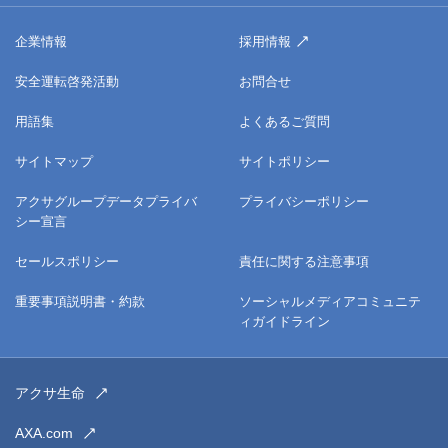
企業情報
採用情報
安全運転啓発活動
お問合せ
用語集
よくあるご質問
サイトマップ
サイトポリシー
アクサグループデータプライバ
プライバシーポリシー
シー宣言
セールスポリシー
責任に関する注意事項
重要事項説明書・約款
ソーシャルメディアコミュニテ
ィガイドライン
アクサ生命
AXA.com