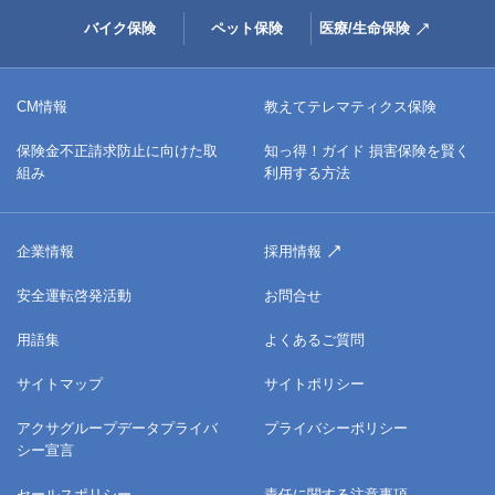
バイク保険
ペット保険
医療/生命保険
CM情報
教えてテレマティクス保険
保険金不正請求防止に向けた取
知っ得！ガイド 損害保険を賢く
組み
利用する方法
企業情報
採用情報
安全運転啓発活動
お問合せ
用語集
よくあるご質問
サイトマップ
サイトポリシー
アクサグループデータプライバ
プライバシーポリシー
シー宣言
セールスポリシー
責任に関する注意事項