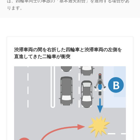
は、四輪車同士の事故の「基本過失割合」を適用する場合があ
ります。
渋滞車両の間を右折した四輪車と渋滞車両の左側を
直進してきた二輪車が衝突