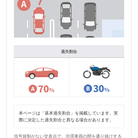
過失割合
30
70
B
A
%
%
本ページは「基本過失割合」を掲載しています。実
際に決定した過失割合と異なる場合があります。
信号規制がない交差点で、渋滞車両の間を通り抜けする