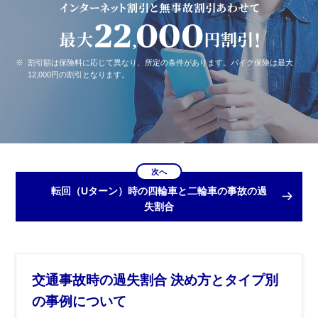
※
割引額は保険料に応じて異なり、所定の条件があります。バイク保険は最大
12,000円の割引となります。
次へ
転回（Uターン）時の四輪車と二輪車の事故の過
失割合
交通事故時の過失割合 決め方とタイプ別
の事例について