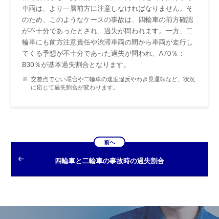
車両は、より一層前方に注意しなければなりません。そ
のため、このようなケースの事故は、四輪車の前方確認
が不十分であったとされ、過失が問われます。一方、二
輪車にも前方注意責任や渋滞車両の間から車両が走行し
てくる予想が不十分であった過失が問われ、A70％：
B30％が基本過失割合となります。
※
交差点でない場合や二輪車の速度違反やわき見運転など、状況
に応じて過失割合が変わります。
前へ
四輪車と二輪車の事故時の過失割合