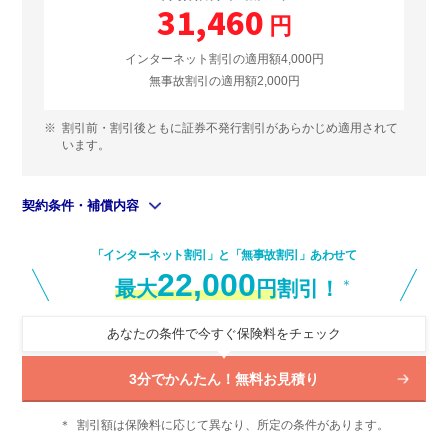
31,460
円
インターネット割引の適用額4,000円
無事故割引の適用額2,000円
※
割引前・割引後ともに証券不発行割引があらかじめ適用されて
います。
契約条件・補償内容
「インターネット割引」と「無事故割引」あわせて
22,000
最大
円
割引！
＊
あなたの条件で今すぐ保険料をチェック
3分でかんたん！無料お見積り
＊
割引額は保険料に応じて異なり、所定の条件があります。