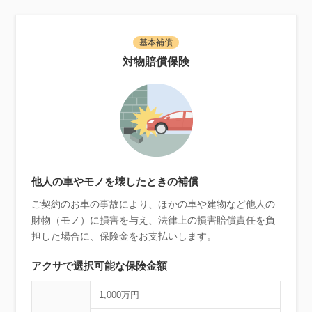
基本補償
対物賠償保険
他人の車やモノを壊したときの補償
ご契約のお車の事故により、ほかの車や建物など他人の
財物（モノ）に損害を与え、法律上の損害賠償責任を負
担した場合に、保険金をお支払いします。
アクサで選択可能な保険金額
1,000万円