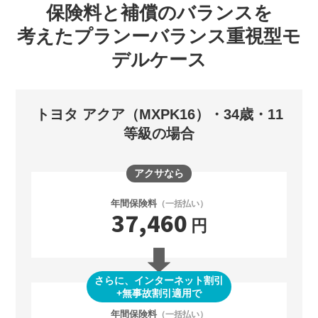
保険料と補償のバランスを
考えた
プランーバランス重視型モ
デルケース
トヨタ アクア（MXPK16）・34歳・11
等級の場合
アクサなら
年間保険料
（一括払い）
37,460
円
さらに、インターネット割引
+無事故割引適用で
年間保険料
（一括払い）