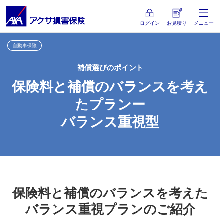
ログイン
お見積り
メニュー
自動車保険
補償選びのポイント
保険料と補償のバランスを考え
たプランー
バランス重視型
保険料と補償のバランスを考えた
バランス重視プランのご紹介