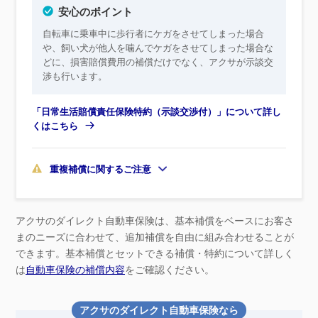
安心のポイント
自転車に乗車中に歩行者にケガをさせてしまった場合
や、飼い犬が他人を噛んでケガをさせてしまった場合な
どに、損害賠償費用の補償だけでなく、アクサが示談交
渉も行います。
「日常生活賠償責任保険特約（示談交渉付）」について詳し
くはこちら
重複補償に関するご注意
アクサのダイレクト自動車保険は、基本補償をベースにお客さ
まのニーズに合わせて、追加補償を自由に組み合わせることが
できます。基本補償とセットできる補償・特約について詳しく
は
自動車保険の補償内容
をご確認ください。
アクサのダイレクト自動車保険なら