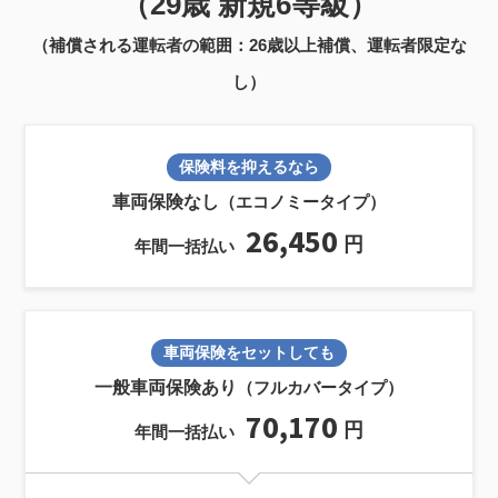
（29歳 新規6等級）
（補償される運転者の範囲：26歳以上補償、運転者限定な
し）
保険料を抑えるなら
車両保険なし
（エコノミータイプ）
26,450
円
年間一括払い
車両保険をセットしても
一般車両保険あり
（フルカバータイプ）
70,170
円
年間一括払い