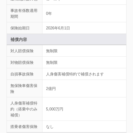
事故有係数適用
0年
期間
保険始期日
2026年6月1日
補償内容
対人賠償保険
無制限
対物賠償保険
無制限
自損事故保険
人身傷害補償特約で補償されます
無保険車傷害保
2億円
険
人身傷害補償特
約（搭乗中のみ
5,000万円
補償）
搭乗者傷害保険
なし