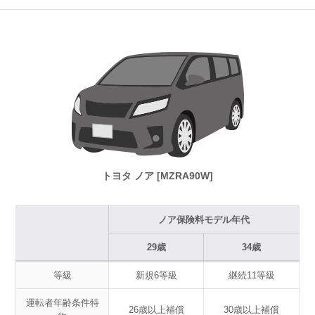
トヨタ ノア [MZRA90W]
ノア保険料モデル年代
29歳
34歳
等級
新規6等級
継続11等級
運転者年齢条件特
26歳以上補償
30歳以上補償