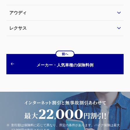
アウディ
レクサス
前へ
メーカー・人気車種の保険料例
※
割引額は保険料に応じて異なり、所定の条件があります。バイク保険は最大
12,000円の割引となります。