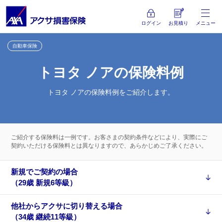
ログイン
お見積り
メニュー
自動車保険
トヨタ ノアの保険料例
トヨタ ノアの保険料例をご紹介します。
ご紹介する保険料は一例です。お客さまの契約条件などにより、実際にご
契約いただける保険料とは異なりますので、あらかじめご了承ください。
新規でご契約の場合
（29歳 新規6等級）
他社からアクサに切り替える場合
（34歳 継続11等級）