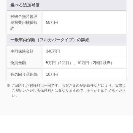
選べる追加補償
対物全損時修理
差額費用補償特
50万円
約
一般車両保険（フルカバータイプ）の詳細
車両保険金額
340万円
免責金額
5万円（1回目）、10万円（2回目以降）
身の回り品保険
10万円
※
ご紹介した保険料は一例です。お客さまの契約条件などにより、実際に
ご契約いただける保険料とは異なりますので、あらかじめご了承くださ
い。