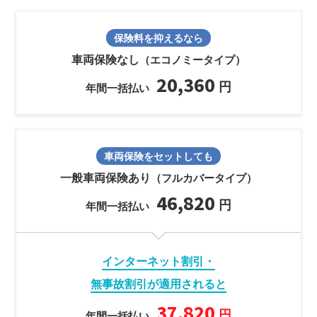
保険料を抑えるなら
車両保険なし
（エコノミータイプ）
20,360
円
年間一括払い
車両保険をセットしても
一般車両保険あり
（フルカバータイプ）
46,820
円
年間一括払い
インターネット割引・
無事故割引が適用されると
37,820
円
年間一括払い