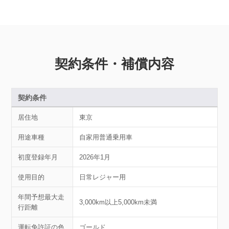
契約条件・補償内容
契約条件
居住地
東京
用途車種
自家用普通乗用車
初度登録年月
2026年1月
使用目的
日常レジャー用
年間予想最大走
3,000km以上5,000km未満
行距離
運転免許証の色
ゴールド