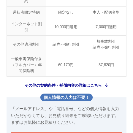
約
運転者限定特約
限定なし
本人・配偶者型
インターネット割
10,000円適用
7,000円適用
引
無事故割引
その他適用割引
証券不発行割引
証券不発行割引
一般車両保険付き
（フルカバー）年
60,170円
37,820円
間保険料
その他の契約条件・補償内容の詳細はこちら
個人情報の入力は不要！
「メールアドレス」や「電話番号」などの個人情報を入力
いただかなくても、お見積り結果をご確認いただけます。
まずはお気軽にお見積りください。