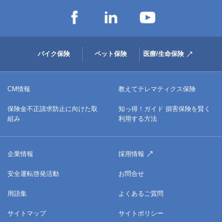
バイク保険
ペット保険
医療/生命保険
CM情報
教えてテレマティクス保険
保険金不正請求防止に向けた取
知っ得！ガイド 損害保険を賢く
組み
利用する方法
企業情報
採用情報
安全運転啓発活動
お問合せ
用語集
よくあるご質問
サイトマップ
サイトポリシー