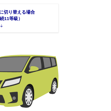
に切り替える場合
継続11等級）