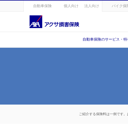
自動車保険
個人向け
法人向け
バイク保
自動車保険のサービス・特
ご紹介する保険料は一例です。