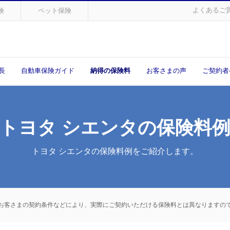
よくあるご
険
ペット保険
長
自動車保険ガイド
納得の保険料
お客さまの声
ご契約者
トヨタ シエンタの保険料
トヨタ シエンタの保険料例をご紹介します。
お客さまの契約条件などにより、実際にご契約いただける保険料とは異なりますの