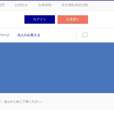
質問
お問合せ
企業情報
安全運転啓発活動
ログイン
お見積り
ログイン
お見積り
ページ
法人のお客さま
例
で、あらかじめご了承ください。