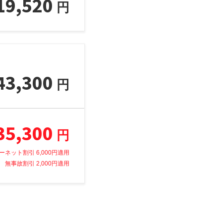
19,520
円
43,300
円
35,300
円
ーネット割引 6,000円適用
無事故割引 2,000円適用
。