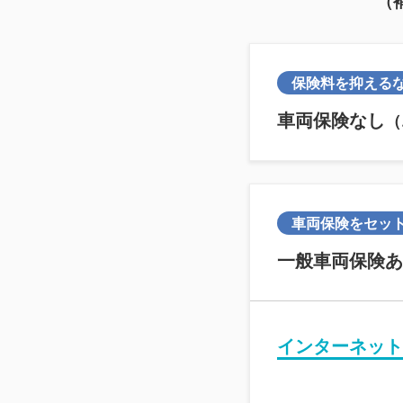
（
保険料を抑える
車両保険なし
（
車両保険をセッ
一般車両保険あ
インターネット