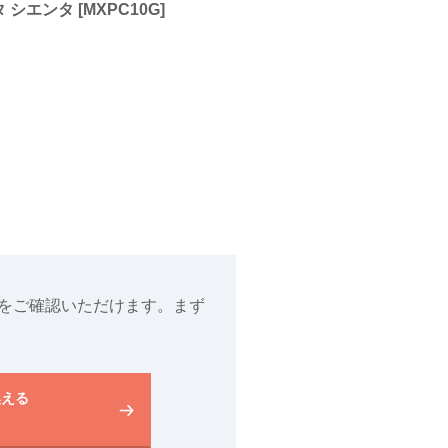
 シエンタ [MXPC10G]
をご確認いただけます。まず
換える
り