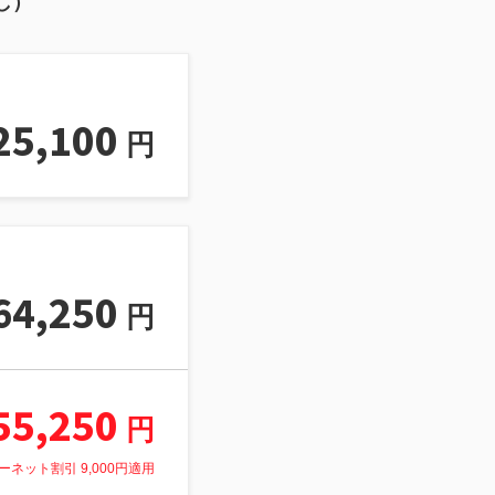
し）
25,100
円
64,250
円
55,250
円
ーネット割引 9,000円適用