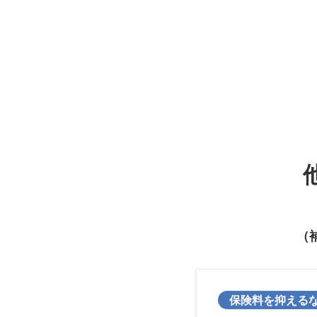
（
保険料を抑える