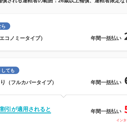
補償される運転者の範囲：26歳以上補償、運転者限定な
なら
エコノミータイプ）
年間一括払い
トしても
り
（フルカバータイプ）
年間一括払い
割引が
適用されると
年間一括払い
インタ