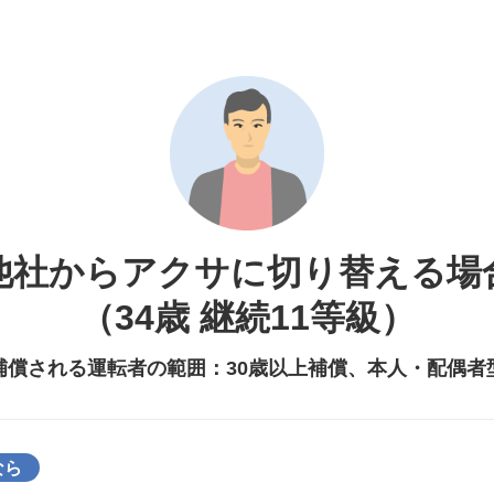
他社からアクサに切り替える場
（34歳 継続11等級）
補償される運転者の範囲：30歳以上補償、本人・配偶者
なら