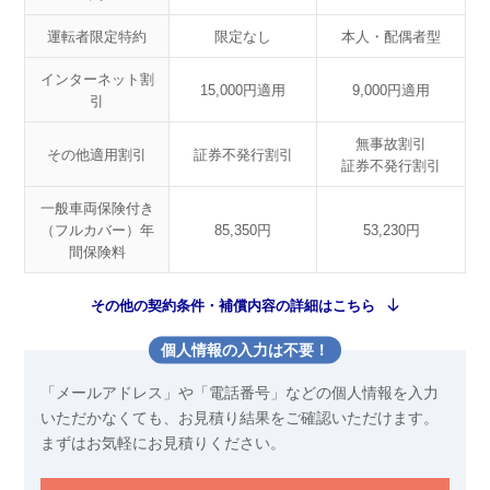
運転者限定特約
限定なし
本人・配偶者型
インターネット割
15,000円適用
9,000円適用
引
無事故割引
その他適用割引
証券不発行割引
証券不発行割引
一般車両保険付き
（フルカバー）年
85,350円
53,230円
間保険料
その他の契約条件・補償内容の詳細はこちら
個人情報の入力は不要！
「メールアドレス」や「電話番号」などの個人情報を入力
いただかなくても、お見積り結果をご確認いただけます。
まずはお気軽にお見積りください。