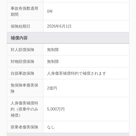
事故有係数適用
0年
期間
保険始期日
2026年6月1日
補償内容
対人賠償保険
無制限
対物賠償保険
無制限
自損事故保険
人身傷害補償特約で補償されます
無保険車傷害保
2億円
険
人身傷害補償特
約（搭乗中のみ
5,000万円
補償）
搭乗者傷害保険
なし