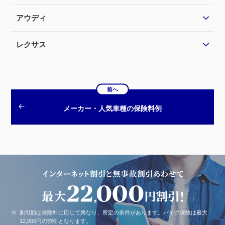
アウディ
レクサス
前へ
メーカー・人気車種の保険料例
※
割引額は保険料に応じて異なり、所定の条件があります。バイク保険は最大
12,000円の割引となります。