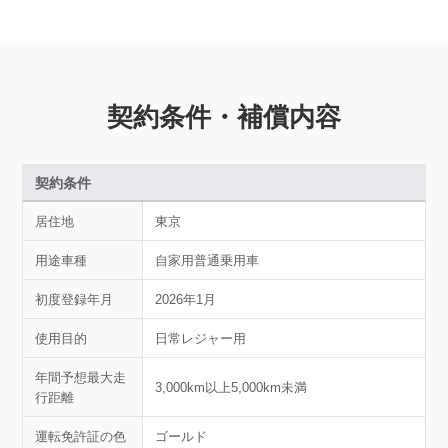
契約条件・補償内容
契約条件
居住地
東京
用途車種
自家用普通乗用車
初度登録年月
2026年1月
使用目的
日常レジャー用
年間予想最大走
3,000km以上5,000km未満
行距離
運転免許証の色
ゴールド