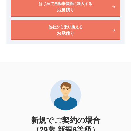
はじめて自動車保険に加入する
お見積り
他社から乗り換える
お見積り
新規でご契約の場合
（29歳 新規6等級）