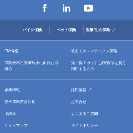
バイク保険
ペット保険
医療/生命保険
CM情報
教えてテレマティクス保険
保険金不正請求防止に向けた取
知っ得！ガイド 損害保険を賢く
組み
利用する方法
企業情報
採用情報
安全運転啓発活動
お問合せ
用語集
よくあるご質問
サイトマップ
サイトポリシー