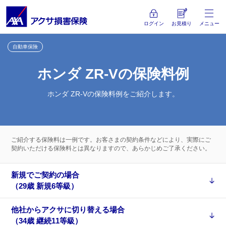
ログイン
お見積り
メニュー
自動車保険
ホンダ ZR-Vの保険料例
ホンダ ZR-Vの保険料例をご紹介します。
ご紹介する保険料は一例です。お客さまの契約条件などにより、実際にご
契約いただける保険料とは異なりますので、あらかじめご了承ください。
新規でご契約の場合
（29歳 新規6等級）
他社からアクサに切り替える場合
（34歳 継続11等級）