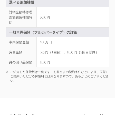
選べる追加補償
対物全損時修理
差額費用補償特
50万円
約
一般車両保険（フルカバータイプ）の詳細
車両保険金額
400万円
免責金額
5万円（1回目）、10万円（2回目以降）
身の回り品保険
10万円
※
ご紹介した保険料は一例です。お客さまの契約条件などにより、実際に
ご契約いただける保険料とは異なりますので、あらかじめご了承くださ
い。