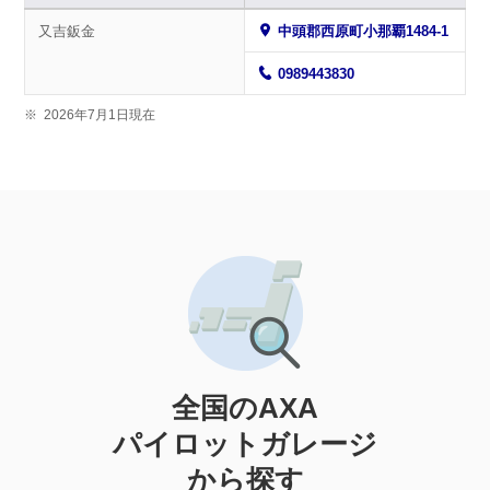
又吉鈑金
中頭郡西原町小那覇1484-1
0989443830
※
2026年7月1日現在
全国のAXA
パイロットガレージ
から探す