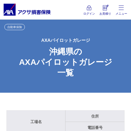
ログイン
お見積り
メニュー
自動車保険
AXAパイロットガレージ
沖縄県の
AXAパイロットガレージ
一覧
住所
工場名
電話番号