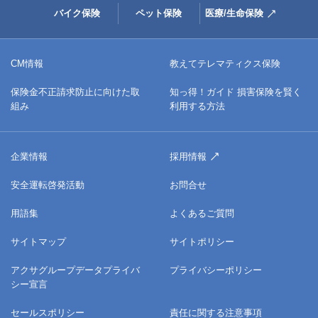
バイク保険
ペット保険
医療/生命保険
CM情報
教えてテレマティクス保険
保険金不正請求防止に向けた取
知っ得！ガイド 損害保険を賢く
組み
利用する方法
企業情報
採用情報
安全運転啓発活動
お問合せ
用語集
よくあるご質問
サイトマップ
サイトポリシー
アクサグループデータプライバ
プライバシーポリシー
シー宣言
セールスポリシー
責任に関する注意事項