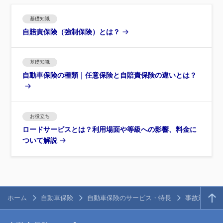
基礎知識
自賠責保険（強制保険）とは？
基礎知識
自動車保険の種類｜任意保険と自賠責保険の違いとは？
お役立ち
ロードサービスとは？利用場面や等級への影響、料金に
ついて解説
ホーム
自動車保険
自動車保険のサービス・特長
事故対応と