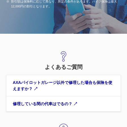
※
割引額は保険料に応じて異なり、所定の条件があります。バイク保険は最大
12,000円の割引となります。
よくあるご質問
AXAパイロットガレージ以外で修理した場合も保険を使
えますか？
修理している間の代車はでるの？