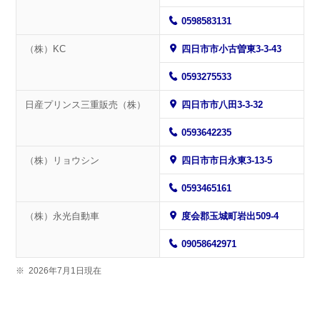
0598583131
（株）KC
四日市市小古曽東3-3-43
0593275533
日産プリンス三重販売（株）
四日市市八田3-3-32
0593642235
（株）リョウシン
四日市市日永東3-13-5
0593465161
（株）永光自動車
度会郡玉城町岩出509-4
09058642971
※
2026年7月1日現在