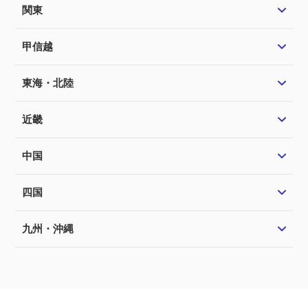
関東
甲信越
東海・北陸
近畿
中国
四国
九州・沖縄