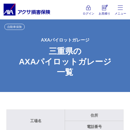
ログイン
お見積り
メニュー
自動車保険
AXAパイロットガレージ
三重県の
AXAパイロットガレージ
一覧
住所
工場名
電話番号