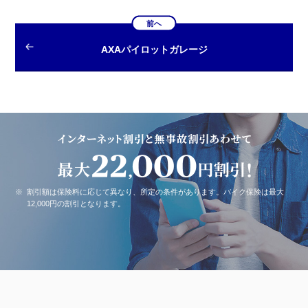
前へ
AXAパイロットガレージ
※
割引額は保険料に応じて異なり、所定の条件があります。バイク保険は最大
12,000円の割引となります。