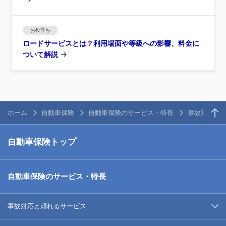
お役立ち
ロードサービスとは？利用場面や等級への影響、料金に
ついて解説
ホーム
自動車保険
自動車保険のサービス・特長
事故対応と
自動車保険トップ
自動車保険のサービス・特長
事故対応と頼れるサービス