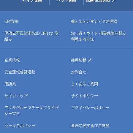
バイク保険
ペット保険
医療/生命保険
CM情報
教えてテレマティクス保険
保険金不正請求防止に向けた取
知っ得！ガイド 損害保険を賢く
組み
利用する方法
企業情報
採用情報
安全運転啓発活動
お問合せ
用語集
よくあるご質問
サイトマップ
サイトポリシー
アクサグループデータプライバ
プライバシーポリシー
シー宣言
セールスポリシー
責任に関する注意事項