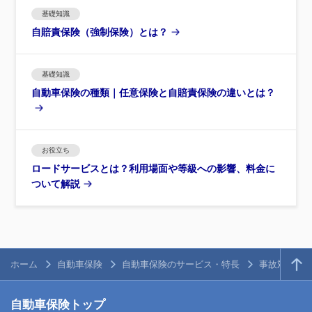
基礎知識
自賠責保険（強制保険）とは？
基礎知識
自動車保険の種類｜任意保険と自賠責保険の違いとは？
お役立ち
ロードサービスとは？利用場面や等級への影響、料金に
ついて解説
ホーム
自動車保険
自動車保険のサービス・特長
事故対応と
自動車保険トップ