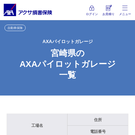
ログイン
お見積り
メニュー
自動車保険
AXAパイロットガレージ
宮崎県の
AXAパイロットガレージ
一覧
住所
工場名
電話番号