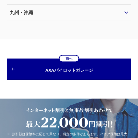
九州・沖縄
前へ
AXAパイロットガレージ
※
割引額は保険料に応じて異なり、所定の条件があります。バイク保険は最大