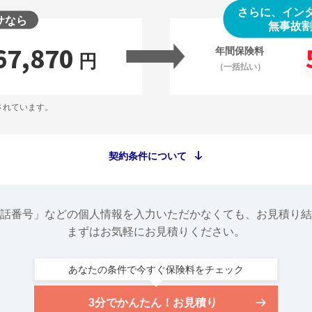
さらに、イン
サなら
無事故
67,870
年間保険料
円
（一括払い）
されています。
契約条件について
話番号」などの個人情報を入力いただかなくても、お見積り結
まずはお気軽にお見積りください。
あなたの条件で今すぐ保険料をチェック
3分でかんたん！お見積り