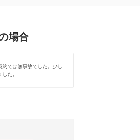
の場合
契約では無事故でした。少し
ました。