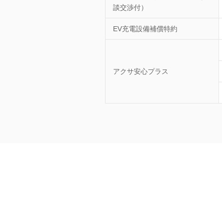
談交渉付）
EV充電設備補償特約
アクサ安心プラス