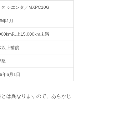
タ シエンタ／MXPC10G
26年1月
,000km以上15,000km未満
歳以上補償
等級
26年6月1日
料とは異なりますので、あらかじ