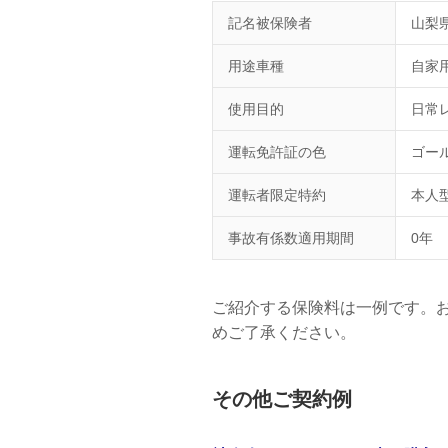
記名被保険者
山梨県
用途車種
自家
使用目的
日常
運転免許証の色
ゴー
運転者限定特約
本人
事故有係数適用期間
0年
ご紹介する保険料は一例です。
めご了承ください。
その他ご契約例