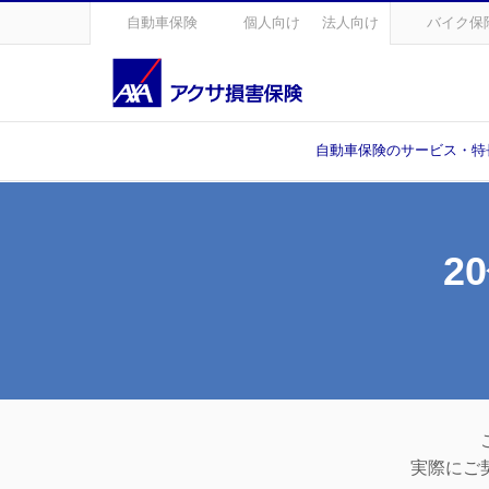
自動車保険
個人向け
法人向け
バイク保
自動車保険のサービス・特
2
実際にご