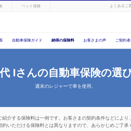
よくあるご
険
ペット保険
長
自動車保険ガイド
納得の保険料
お客さまの声
ご契約者
0代 Iさんの
自動車保険の選
週末のレジャーで車を使用。
ご紹介する保険料は一例です。お客さまの契約条件などにより
契約いただける保険料とは異なりますので、あらかじめご了承