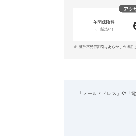
アク
年間保険料
（一括払い）
※
証券不発行割引はあらかじめ適用
「メールアドレス」や「電