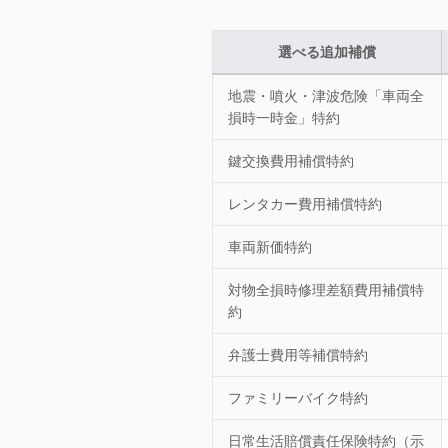
選べる追加補償
地震・噴火・津波危険「車両全
損時一時金」特約
鍵交換費用補償特約
レンタカー費用補償特約
車両新価特約
対物全損時修理差額費用補償特
約
弁護士費用等補償特約
ファミリーバイク特約
日常生活賠償責任保険特約（示