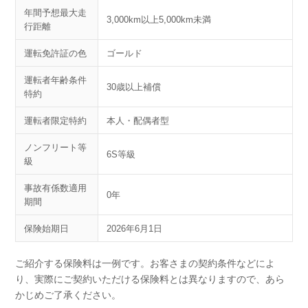
年間予想最大走
3,000km以上5,000km未満
行距離
運転免許証の色
ゴールド
運転者年齢条件
30歳以上補償
特約
運転者限定特約
本人・配偶者型
ノンフリート等
6S等級
級
事故有係数適用
0年
期間
保険始期日
2026年6月1日
ご紹介する保険料は一例です。お客さまの契約条件などによ
り、実際にご契約いただける保険料とは異なりますので、あら
かじめご了承ください。