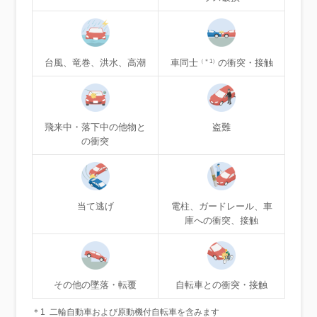
台風、竜巻、洪水、高潮
車同士
の衝突・接触
（＊1）
飛来中・落下中の他物と
盗難
の衝突
当て逃げ
電柱、ガードレール、車
庫への衝突、接触
その他の墜落・転覆
自転車との衝突・接触
＊1
二輪自動車および原動機付自転車を含みます