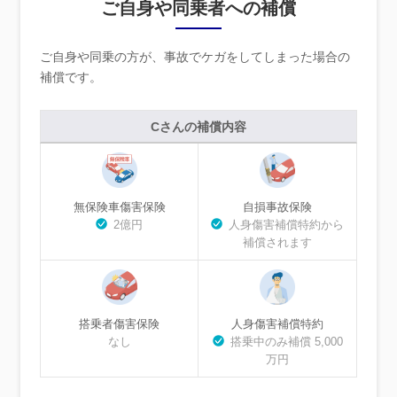
ご自身や同乗者への補償
ご自身や同乗の方が、事故でケガをしてしまった場合の
補償です。
Cさんの補償内容
無保険車傷害保険
自損事故保険
2億円
人身傷害補償特約から
補償されます
搭乗者傷害保険
人身傷害補償特約
なし
搭乗中のみ補償 5,000
万円