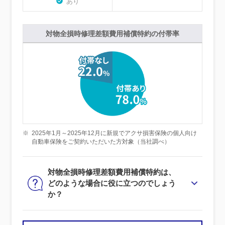
あり
対物全損時修理差額費用補償特約の付帯率
※
2025年1月～2025年12月に新規でアクサ損害保険の個人向け
自動車保険をご契約いただいた方対象（当社調べ）
対物全損時修理差額費用補償特約は、
どのような場合に役に立つのでしょう
か？