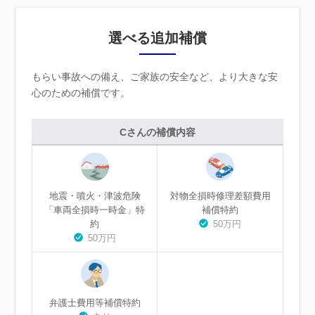
選べる追加補償
もらい事故への備え、ご家族の安全など、より大きな安
心のための補償です。
Cさんの補償内容
地震・噴火・津波危険
対物全損時修理差額費用
「車両全損時一時金」特
補償特約
約
50万円
50万円
弁護士費用等補償特約