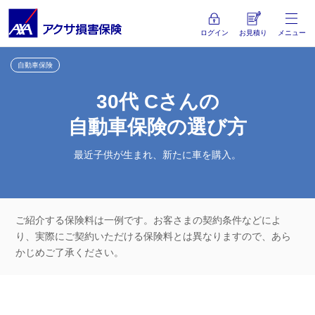
ログイン
お見積り
メニュー
自動車保険
30代 Cさんの
自動車保険の選び方
最近子供が生まれ、新たに車を購入。
ご紹介する保険料は一例です。お客さまの契約条件などによ
り、
実際にご契約いただける保険料とは異なりますので、あら
かじめご了承ください。