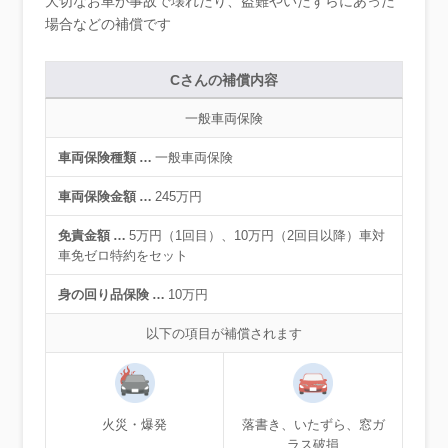
大切なお車が事故で壊れたり、盗難やいたずらにあった
場合などの補償です
Cさんの補償内容
一般車両保険
車両保険種類
…
一般車両保険
車両保険金額
…
245万円
免責金額
…
5万円（1回目）、10万円（2回目以降）
車対
車免ゼロ特約をセット
身の回り品保険
…
10万円
以下の項目が補償されます
火災・爆発
落書き、いたずら、窓ガ
ラス破損