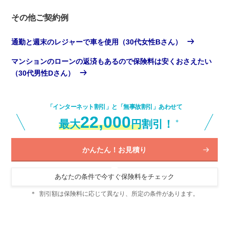
その他ご契約例
通勤と週末のレジャーで車を使用（30代女性Bさん）
マンションのローンの返済もあるので保険料は安くおさえたい
（30代男性Dさん）
「インターネット割引」と「無事故割引」あわせて
22,000
最大
円
割引！
＊
かんたん！お見積り
あなたの条件で今すぐ保険料をチェック
＊
割引額は保険料に応じて異なり、所定の条件があります。