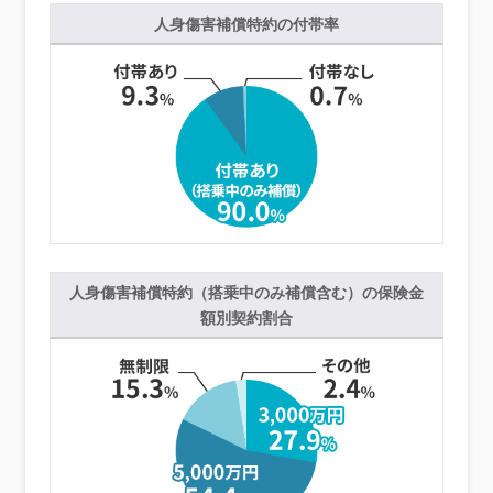
人身傷害補償特約の
付帯率
人身傷害補償特約（搭乗中のみ補償含む）の
保険金
額別契約割合