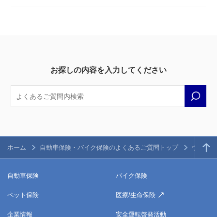
お探しの内容を入力してください
ホーム
自動車保険・バイク保険のよくあるご質問トップ
ウェブサ
自動車保険
バイク保険
ペット保険
医療/生命保険
企業情報
安全運転啓発活動