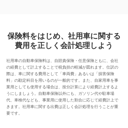
保険料をはじめ、社用車に関する
費用を正しく会計処理しよう
社用車の自動車保険料は、自賠責保険・任意保険ともに、会社
の経費として計上することで税負担の軽減が図れます。仕訳の
際は、車に関する費用として「車両費」あるいは「損害保険
料」の勘定科目を用いるのが一般的です。また、自家用車を事
業用としても使用する場合は、按分計算により経費計上するよ
うにしましょう。自動車保険以外にも、ガソリン代や駐車場
代、車検代なども、事業用に使用した割合に応じて経費計上で
きます。社用車に関する出費は正しく会計処理を行うことが重
要です。