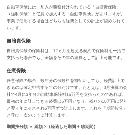
自動車保険には、加入が義務付けられている「自賠責保険」
（強制保険）と任意で加入する「自動車保険」がありますが、
事業で使用する場合はどちらも経費としての計上が認められて
います。
自賠責保険
自賠責保険の保険料は、12ヵ月を超える契約で保険料を一括で
支払った場合でも、全額をその年の経費として計上可能です。
任意保険
任意保険の場合、数年分の保険料を前払いしても、経費計上で
きるのは確定申告する年の分だけです。たとえば、3月決算の会
社で4月に3年分の自動車保険料15万円を支払ったのであれば、
最初の年に計上できる経費は5万円となり、残りの10万円は翌年
と翌々年にそれぞれ5万円ずつ計上します。これを「期間按分」
と呼び、次のように計算します。
期間按分額 ＝ 総額 ×（経過した期間 ÷ 総期間）