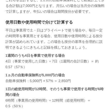
る合計額は7,000円となります。月払いの場合は当月分の保険料
で計算しますが、年払いの場合は期間按分が必要です。
使用日数や使用時間で分けて計算する
平日は事業用で土・日はプライベートで使う場合や、毎日一定
の時間帯を事業用とする場合、使用日数や使用時間による按分
計算が認められています。この場合も按分の基準を合理的に説
明できるようにきちんと記録を残しておきましょう。
1週間のうち4日を事業で使用する場合
4日（事業で使用した日数）÷ 7日（1週間の合計日数）＝ 約
0.57（57％）
1ヵ月の自動車保険料が5,000円の場合
自動車保険料：5,000円 × 57% ＝ 2,850円
1日の総使用時間が12時間、そのうち事業で使用する時間が6時
間の場合
6時間（事業用の使用時間）÷ 12時間（総使用時間）＝
0.5（50％）