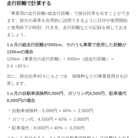
走行距離で計算する
「事業用の走行距離÷総走行距離」で按分比率を出すことができ
ます。按分の基準を合理的に説明できるように日付や使用開始
と使用終了の時刻、行き先、走行距離などの記録を残しておき
ましょう。
1ヵ月の総走行距離が300km、そのうち事業で使用した距離が
120kmの場合
120km（事業分の走行距離）÷ 300km（総走行距離）＝
0.4（40％）
次に、按分比率40％にもとづき、保険料などの事業使用分を計
算します。
1ヵ月の自動車保険料5,000円、ガソリン代4,500円、駐車場代
8,000円の場合
自動車保険料：5,000円 × 40% ＝ 2,000円
ガソリン代：4,500円 × 40% ＝ 1,800円
駐車場代：8,000円 × 40% ＝ 3,200円
これらを合計すると、1ヵ月の自動車保険料として経費計上でき