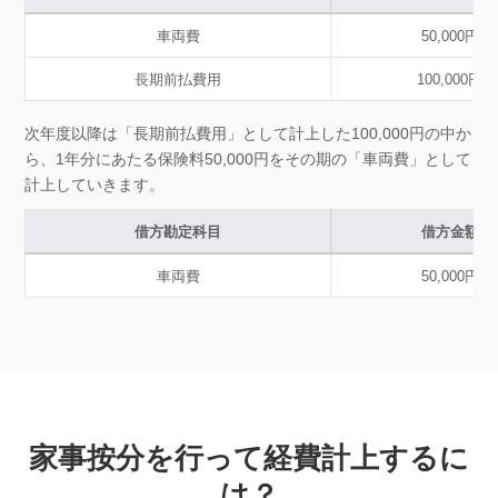
車両費
50,000円
長期前払費用
100,000円
次年度以降は「長期前払費用」として計上した100,000円の中か
ら、1年分にあたる保険料50,000円をその期の「車両費」として
計上していきます。
借方勘定科目
借方金額
車両費
50,000円
家事按分を行って経費計上するに
は？