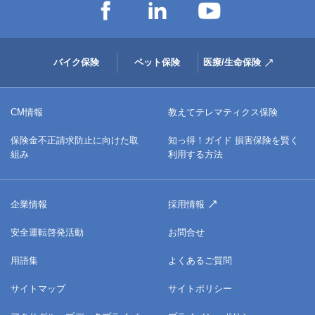
バイク保険
ペット保険
医療/生命保険
CM情報
教えてテレマティクス保険
保険金不正請求防止に向けた取
知っ得！ガイド 損害保険を賢く
組み
利用する方法
企業情報
採用情報
安全運転啓発活動
お問合せ
用語集
よくあるご質問
サイトマップ
サイトポリシー