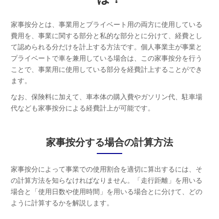
家事按分とは、事業用とプライベート用の両方に使用している
費用を、事業に関する部分と私的な部分とに分けて、経費とし
て認められる分だけを計上する方法です。個人事業主が事業と
プライベートで車を兼用している場合は、この家事按分を行う
ことで、事業用に使用している部分を経費計上することができ
ます。
なお、保険料に加えて、車本体の購入費やガソリン代、駐車場
代なども家事按分による経費計上が可能です。
家事按分する場合の計算方法
家事按分によって事業での使用割合を適切に算出するには、そ
の計算方法を知らなければなりません。「走行距離」を用いる
場合と「使用日数や使用時間」を用いる場合とに分けて、どの
ように計算するかを解説します。