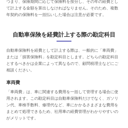
つまり、保険期間に応じて保険料を按分し、その年の経費とし
て計上する金額を算出しなければなりません。そのため、複数
年契約の保険料を一括払いした場合は注意が必要です。
自動車保険を経費計上する際の勘定科目
自動車保険料を経費として計上する際は、一般的に「車両費」
または「損害保険料」を勘定科目とします。どちらの勘定科目
とするべきかは企業によって異なるので、顧問税理士などにご
相談ください。
車両費
「車両費」は、車に関連する費用を一括して管理する場合に使
用されます。この勘定科目は自動車保険料だけでなく、ガソリ
ン代、車検手数料、修理代など、車にかかるさまざまな費用を
まとめて処理できるため、社用車の経費管理がわかりやすいの
がメリットです。