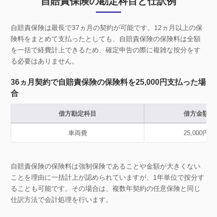
自賠責保険の勘定科目と仕訳例
自賠責保険は最長で37ヵ月の契約が可能です。12ヵ月以上の保
険料をまとめて支払ったとしても、自賠責保険の保険料は全額
を一括で経費計上できるため、確定申告の際に複雑な按分をす
る必要はありません。
36ヵ月契約で自賠責保険の保険料を25,000円支払った場
合
借方勘定科目
借方金額
車両費
25,000円
自賠責保険の保険料は強制保険であることや金額が大きくない
ことを理由に一括計上が認められていますが、1年単位で按分す
ることも可能です。その場合は、複数年契約の任意保険と同じ
仕訳方法で会計処理を行います。