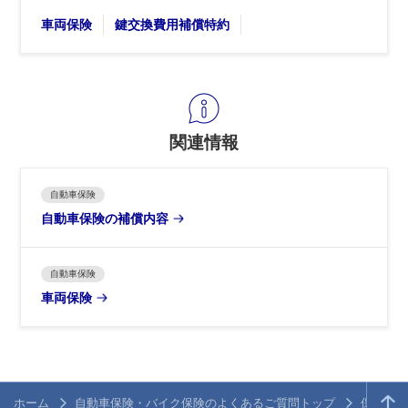
車両保険
鍵交換費用補償特約
関連情報
自動車保険
自動車保険の補償内容
自動車保険
車両保険
ホーム
自動車保険・バイク保険のよくあるご質問トップ
保険商品