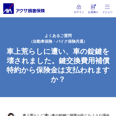
ログイン
お見積り
メニュー
よくあるご質問
（自動車保険・バイク保険共通）
車上荒らしに遭い、車の錠鍵を
壊されました。鍵交換費用補償
特約から保険金は支払われます
か？
車上荒らしに遭い車の錠鍵に損害が生じたような場合