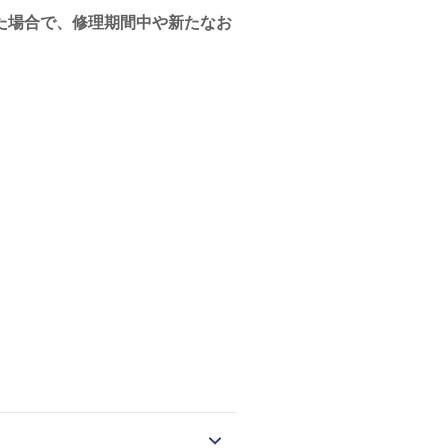
た場合で、修理期間中や新たなお
。