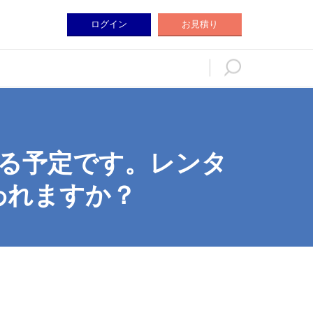
ログイン
お見積り
ログイン
お見積り
る予定です。レンタ
われますか？