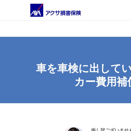
車を車検に出して
カー費用補
申し訳ございませ