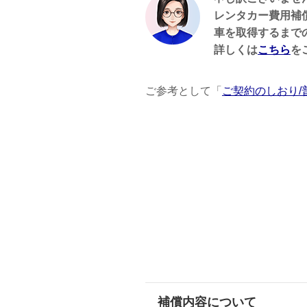
レンタカー費用補
車を取得するまで
詳しくは
こちら
を
ご参考として「
ご契約のしおり/
補償内容について