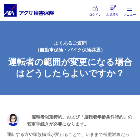
ログイン
お見積り
メニュー
よくあるご質問
（自動車保険・バイク保険共通）
運転者の範囲が変更になる場合
は
どうしたらよいですか？
「運転者限定特約」および「運転者年齢条件特約」の
変更手続きが必要になります。
運転する方や家族構成が変わることで、いままで補償対象だっ