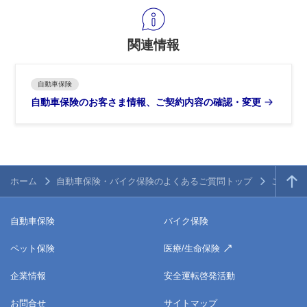
関連情報
自動車保険
自動車保険のお客さま情報、ご契約内容の確認・変更
ホーム
自動車保険・バイク保険のよくあるご質問トップ
ご契約内
自動車保険
バイク保険
ペット保険
医療/生命保険
企業情報
安全運転啓発活動
お問合せ
サイトマップ