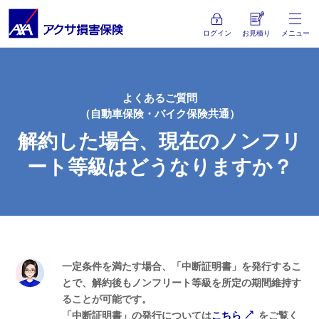
ログイン
お見積り
メニュー
よくあるご質問
（自動車保険・バイク保険共通）
解約した場合、
現在のノンフリ
ート等級はどうなりますか？
一定条件を満たす場合、「中断証明書」を発行するこ
とで、解約後もノンフリート等級を所定の期間維持す
ることが可能です。
「中断証明書」の発行については
こちら
をご覧く