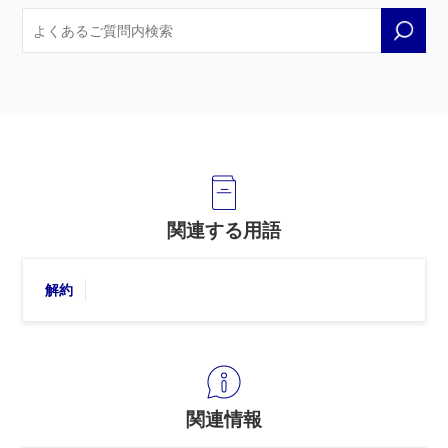
関連する用語
解約
関連情報