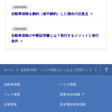
自動車保険
自動車保険を解約（途中解約）した場合の注意点
自動車保険
自動車保険の中断証明書とは？発行するメリットと発行
条件
ホーム
自動車保険・バイク保険のよくあるご質問トップ
ご契約内
自動車保険
バイク保険
ペット保険
医療/生命保険
企業情報
安全運転啓発活動