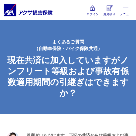
ログイン
お見積り
メニュー
よくあるご質問
（自動車保険・バイク保険共通）
現在共済に加入していますが
ノ
ンフリート等級および事故有係
数適用期間の
引継ぎはできます
か？
引継ぎいただけます。下記の共済からは等級および事