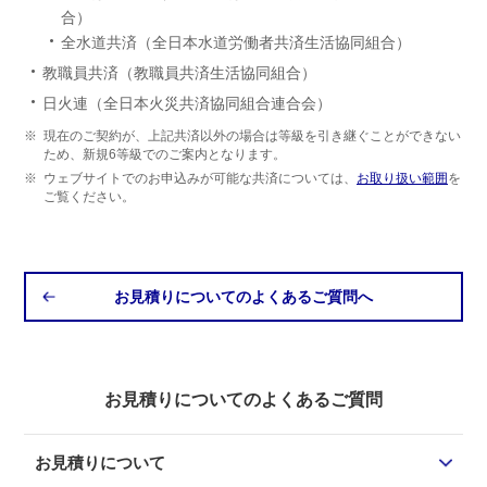
合）
全水道共済（全日本水道労働者共済生活協同組合）
教職員共済（教職員共済生活協同組合）
日火連（全日本火災共済協同組合連合会）
※
現在のご契約が、上記共済以外の場合は等級を引き継ぐことができない
ため、新規6等級でのご案内となります。
※
ウェブサイトでのお申込みが可能な共済については、
お取り扱い範囲
を
ご覧ください。
お見積りについてのよくあるご質問へ
お見積りについてのよくあるご質問
お見積りについて