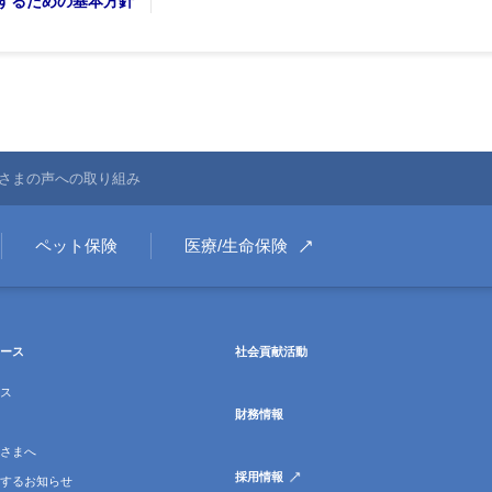
するための基本方針
さまの声への取り組み
ペット保険
医療/生命保険
ース
社会貢献活動
ス
財務情報
さまへ
採用情報
するお知らせ