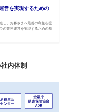
運営を実現するための
進し、お客さまへ最善の利益を提
位の業務運営を実現するための基
の社内体制