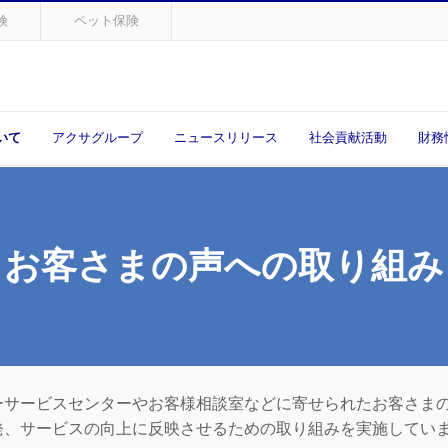
険
ペット保険
いて
アクサグループ
ニュースリリース
社会貢献活動
財務
お客さまの声への
取り組み
ーサービスセンターやお客様相談室などに寄せられたお客さま
発、サービスの向上に反映させるための取り組みを実施してい