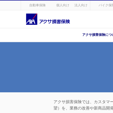
自動車保険
個人向け
法人向け
バイク保
アクサ損害保険につ
アクサ損害保険では、カスタマ
望）を、業務の改善や新商品開