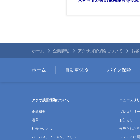
お客さま本位の業務運営を実現
ホーム
企業情報
アクサ損害保険について
お客
ホーム
自動車保険
バイク保険
アクサ損害保険について
ニュースリリ
企業概要
プレスリリー
沿革
お知らせ
社長あいさつ
被災された皆
パーパス、ビジョン、バリュー
システムに関