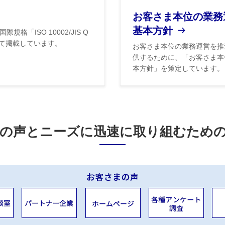
お客さま本位の業務
基本方針
「ISO 10002/JIS Q
いて掲載しています。
お客さま本位の業務運営を推
供するために、「お客さま本
本方針」を策定しています。
の声とニーズに
迅速に取り組むため