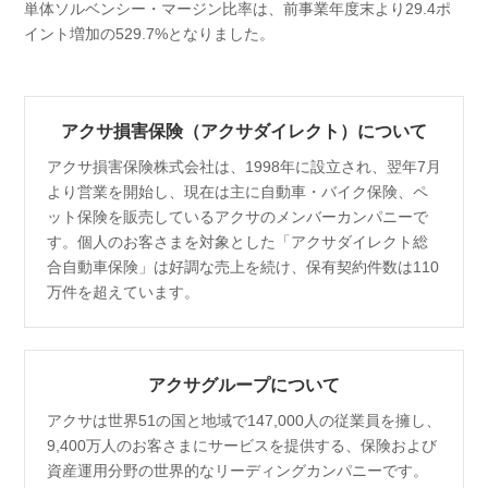
単体ソルベンシー・マージン比率は、前事業年度末より29.4ポ
イント増加の529.7%となりました。
アクサ損害保険（アクサダイレクト）について
アクサ損害保険株式会社は、1998年に設立され、翌年7月
より営業を開始し、現在は主に自動車・バイク保険、ペ
ット保険を販売しているアクサのメンバーカンパニーで
す。個人のお客さまを対象とした「アクサダイレクト総
合自動車保険」は好調な売上を続け、保有契約件数は110
万件を超えています。
アクサグループについて
アクサは世界51の国と地域で147,000人の従業員を擁し、
9,400万人のお客さまにサービスを提供する、保険および
資産運用分野の世界的なリーディングカンパニーです。