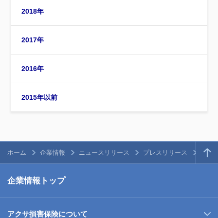
2018年
2017年
2016年
2015年以前
ホーム
企業情報
ニュースリリース
プレスリリース
プレス
企業情報トップ
アクサ損害保険について