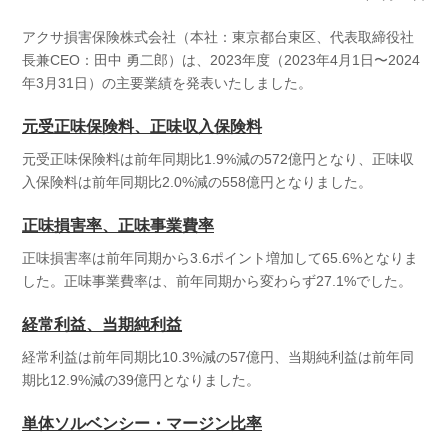
アクサ損害保険株式会社（本社：東京都台東区、代表取締役社
長兼CEO：田中 勇二郎）は、2023年度（2023年4月1日〜2024
年3月31日）の主要業績を発表いたしました。
元受正味保険料、正味収入保険料
元受正味保険料は前年同期比1.9%減の572億円となり、正味収
入保険料は前年同期比2.0%減の558億円となりました。
正味損害率、正味事業費率
正味損害率は前年同期から3.6ポイント増加して65.6%となりま
した。正味事業費率は、前年同期から変わらず27.1%でした。
経常利益、当期純利益
経常利益は前年同期比10.3%減の57億円、当期純利益は前年同
期比12.9%減の39億円となりました。
単体ソルベンシー・マージン比率