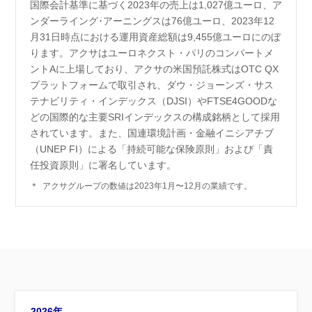
国際会計基準に基づく2023年の売上は1,027億ユーロ、ア
ンダーライング･アーニングスは76億ユーロ、2023年12
月31日時点における運用資産総額は9,455億ユーロにのぼ
ります。アクサはユーロネクスト・パリのコンパートメ
ントAに上場しており、アクサの米国預託株式はOTC QX
プラットフォームで取引され、ダウ・ジョーンズ・サス
テナビリティ・インデックス（DJSI）やFTSE4GOODな
どの国際的な主要SRIインデックスの構成銘柄として採用
されています。また、国連環境計画・金融イニシアチブ
（UNEP FI）による「持続可能な保険原則」および「責
任投資原則」に署名しています。
＊
アクサグループの数値は2023年1月〜12月の業績です。
2026年