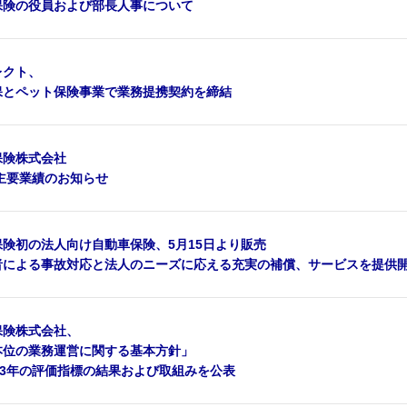
保険の役員および部長人事について
レクト、
保とペット保険事業で業務提携契約を締結
保険株式会社
の主要業績のお知らせ
険初の法人向け自動車保険、5月15日より販売
者による事故対応と法人のニーズに応える充実の補償、サービスを提供
保険株式会社、
本位の業務運営に関する基本方針」
23年の評価指標の結果および取組みを公表