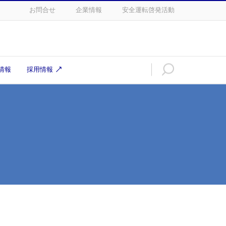
お問合せ
企業情報
安全運転啓発活動
情報
採用情報