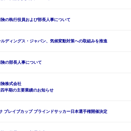
保険の執行役員および部長人事について
ールディングス・ジャパン、気候変動対策への取組みを推進
保険の部長人事について
保険株式会社
第1四半期の主要業績のお知らせ
クサ ブレイブカップ ブラインドサッカー日本選手権開催決定