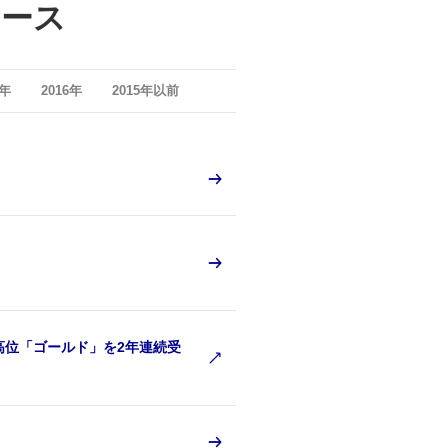
リース
7年
2016年
2015年以前
最高位「ゴールド」を2年連続受