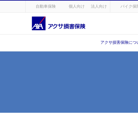
自動車保険
個人向け
法人向け
バイク保
アクサ損害保険につ