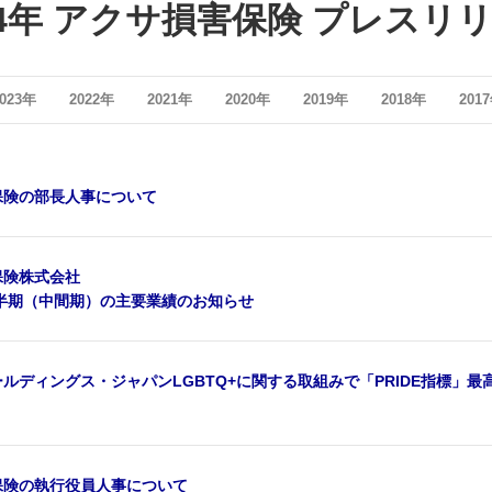
24年 アクサ損害保険 プレスリ
2023年
2022年
2021年
2020年
2019年
2018年
201
保険の部長人事について
保険株式会社
上半期（中間期）の主要業績のお知らせ
ルディングス・ジャパンLGBTQ+に関する取組みで「PRIDE指標」
保険の執行役員人事について