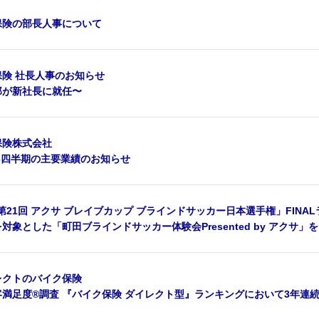
保険の部長人事について
険 社長人事のお知らせ
郎が新社長に就任〜
保険株式会社
第3四半期の主要業績のお知らせ
「第21回 アクサ ブレイブカップ ブラインドサッカー日本選手権」FINA
対象とした「町田ブラインドサッカー体験会Presented by アクサ」
レクトのバイク保険
満足度®調査 『バイク保険 ダイレクト型』ランキングにおいて3年連