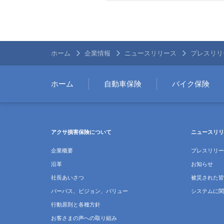
ホーム
企業情報
ニュースリリース
プレスリリ
ホーム
自動車保険
バイク保険
アクサ損害保険について
ニュースリリ
企業概要
プレスリリー
沿革
お知らせ
社長あいさつ
被災された皆
パーパス、ビジョン、バリュー
システムに関
行動原則と各種方針
お客さまの声への取り組み