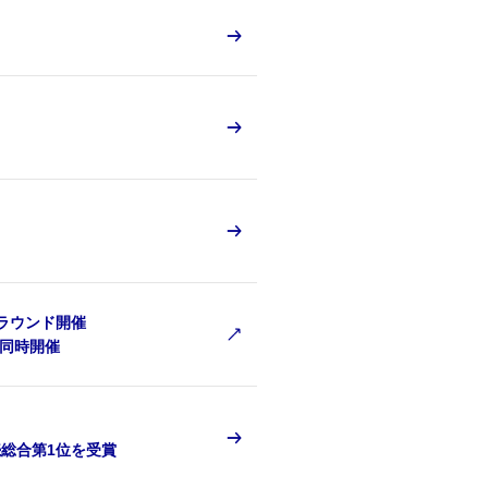
Lラウンド開催
を同時開催
続総合第1位を受賞