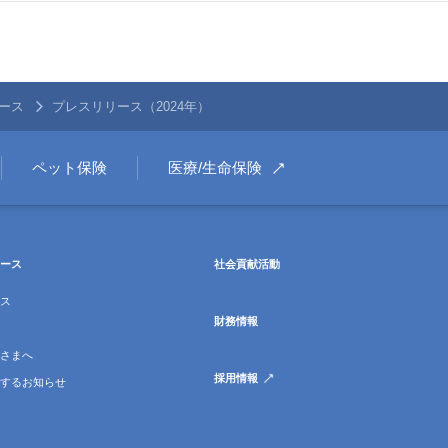
ース
プレスリリース（2024年）
ペット保険
医療/生命保険
ース
社会貢献活動
ス
財務情報
さまへ
採用情報
するお知らせ