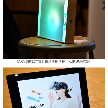
［AXA DIRECT賞］東洋美術学校「KURUMATCH」