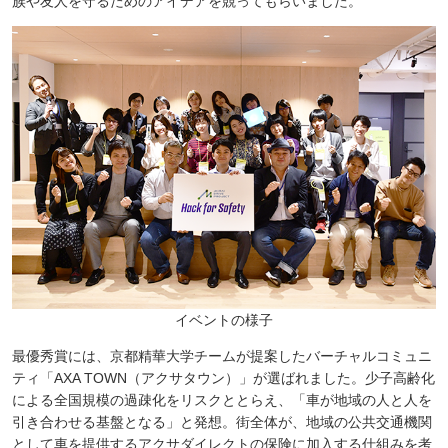
族や友人を守るためのアイデアを競ってもらいました。
イベントの様子
最優秀賞には、京都精華大学チームが提案したバーチャルコミュニ
ティ「AXA TOWN（アクサタウン）」が選ばれました。少子高齢化
による全国規模の過疎化をリスクととらえ、「車が地域の人と人を
引き合わせる基盤となる」と発想。街全体が、地域の公共交通機関
として車を提供するアクサダイレクトの保険に加入する仕組みを考