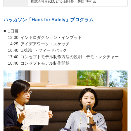
株式会社HackCamp 副社長 矢吹 博和氏
ハッカソン「Hack for Safety」プログラム
■
1日目
13:00
イントロダクション・インプット
14:25
アイデアワーク・スケッチ
16:40
UX設計・フィードバック
17:40
コンセプトモデル制作方法の説明・デモ・
レクチャー
18:40
コンセプトモデル制作開始