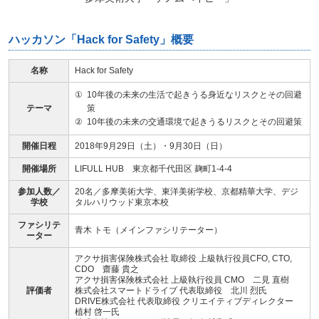
ハッカソン「Hack for Safety」概要
名称
Hack for Safety
①
10年後の未来の生活で起きうる身近なリスクとその回避
テーマ
策
②
10年後の未来の交通環境で起きうるリスクとその回避策
開催日程
2018年9月29日（土）・9月30日（日）
開催場所
LIFULL HUB 東京都千代田区 麹町1-4-4
参加人数／
20名／多摩美術大学、東洋美術学校、京都精華大学、デジ
学校
タルハリウッド東京本校
ファシリテ
青木 トモ（メインファシリテーター）
ーター
アクサ損害保険株式会社 取締役 上級執行役員CFO, CTO,
CDO 齋藤 貴之
アクサ損害保険株式会社 上級執行役員 CMO 二見 直樹
評価者
株式会社スマートドライブ 代表取締役 北川 烈氏
DRIVE株式会社 代表取締役 クリエイティブディレクター
植村 啓一氏