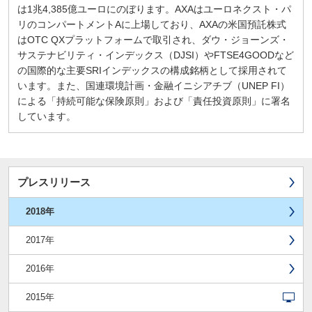
は1兆4,385億ユーロにのぼります。AXAはユーロネクスト・パ
リのコンパートメントAに上場しており、AXAの米国預託株式
はOTC QXプラットフォームで取引され、ダウ・ジョーンズ・
サステナビリティ・インデックス（DJSI）やFTSE4GOODなど
の国際的な主要SRIインデックスの構成銘柄として採用されて
います。また、国連環境計画・金融イニシアチブ（UNEP FI）
による「持続可能な保険原則」および「責任投資原則」に署名
しています。
プレスリリース
2018年
2017年
2016年
2015年