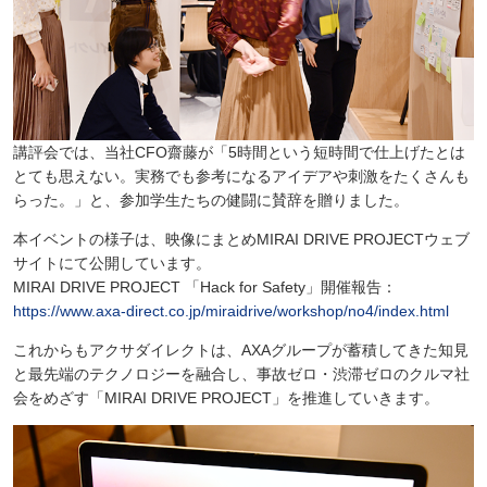
講評会では、当社CFO齋藤が「5時間という短時間で仕上げたとは
とても思えない。実務でも参考になるアイデアや刺激をたくさんも
らった。」と、参加学生たちの健闘に賛辞を贈りました。
本イベントの様子は、映像にまとめMIRAI DRIVE PROJECTウェブ
サイトにて公開しています。
MIRAI DRIVE PROJECT 「Hack for Safety」開催報告：
https://www.axa-direct.co.jp/miraidrive/workshop/no4/index.html
これからもアクサダイレクトは、AXAグループが蓄積してきた知見
と最先端のテクノロジーを融合し、事故ゼロ・渋滞ゼロのクルマ社
会をめざす「MIRAI DRIVE PROJECT」を推進していきます。