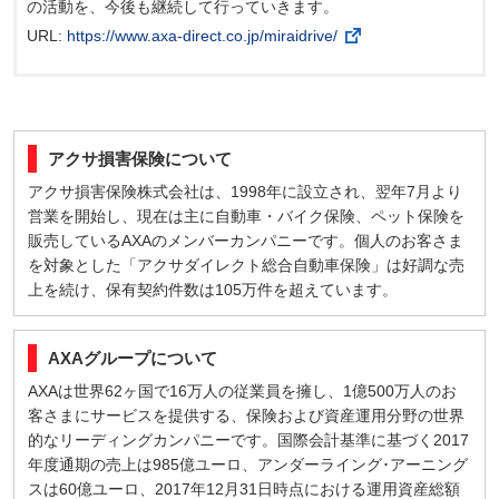
の活動を、今後も継続して行っていきます。
URL:
https://www.axa-direct.co.jp/miraidrive/
アクサ損害保険について
アクサ損害保険株式会社は、1998年に設立され、翌年7月より
営業を開始し、現在は主に自動車・バイク保険、ペット保険を
販売しているAXAのメンバーカンパニーです。個人のお客さま
を対象とした「アクサダイレクト総合自動車保険」は好調な売
上を続け、保有契約件数は105万件を超えています。
AXAグループについて
AXAは世界62ヶ国で16万人の従業員を擁し、1億500万人のお
客さまにサービスを提供する、保険および資産運用分野の世界
的なリーディングカンパニーです。国際会計基準に基づく2017
年度通期の売上は985億ユーロ、アンダーライング･アーニング
スは60億ユーロ、2017年12月31日時点における運用資産総額